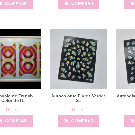
COMPRAR
COMPRAR
ocolante French
Autocolante Flores Verdes
Autocola
Colorido I1
S1
1.00€
1.00€
COMPRAR
COMPRAR