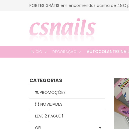
PORTES GRÁTIS em encomendas acima de 48€ p
AUTOCOLANTES NAIL
INÍCIO
DECORAÇÃO
CATEGORIAS
PROMOÇÕES
NOVIDADES
LEVE 2 PAGUE 1
GEL