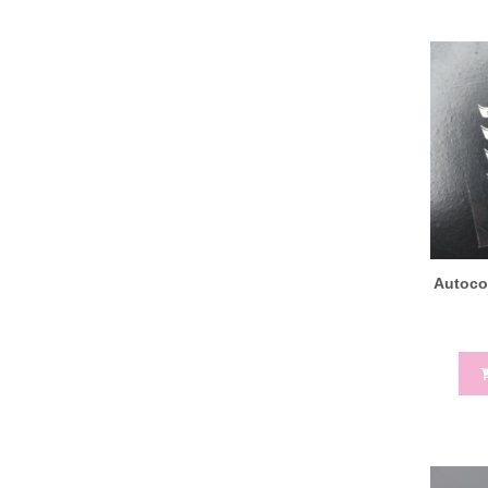
Autocol