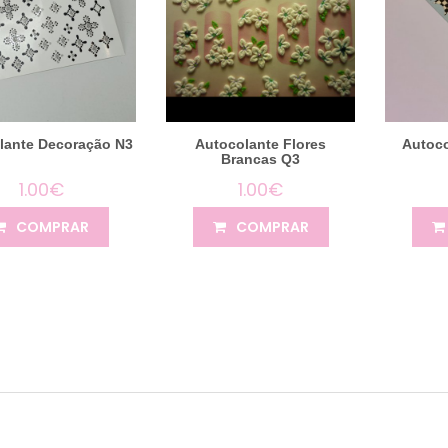
lante Decoração N3
Autocolante Flores
Autoc
Brancas Q3
1.00€
1.00€
COMPRAR
COMPRAR