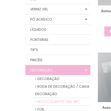
VERNIZ GEL
Autoc
PÓ ACRÍLICO
LÍQUIDOS
PONTEIRAS
TIP'S
PINCÉIS
DECORAÇÃO
DECORAÇÃO
RODA DE DECORAÇÃO / CAIXA
DECORAÇÃO
AUTOCOLANTES NAIL ART
Auto
FOIL