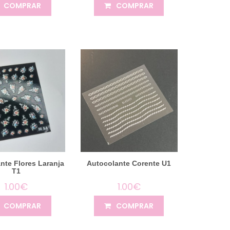
COMPRAR
COMPRAR
nte Flores Laranja
Autocolante Corente U1
T1
1.00€
1.00€
COMPRAR
COMPRAR