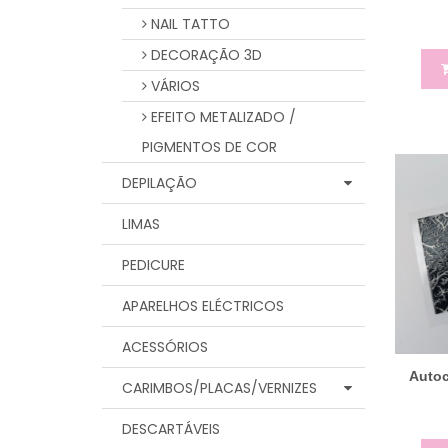
NAIL TATTO
DECORAÇÃO 3D
VÁRIOS
EFEITO METALIZADO /
PIGMENTOS DE COR
DEPILAÇÃO
LIMAS
PEDICURE
APARELHOS ELÉCTRICOS
ACESSÓRIOS
Autoc
CARIMBOS/PLACAS/VERNIZES
DESCARTÁVEIS