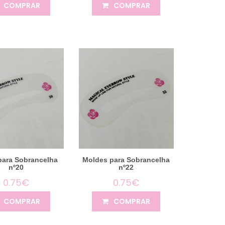
COMPRAR
COMPRAR
para Sobrancelha
Moldes para Sobrancelha
nº20
nº22
0.75€
0.75€
COMPRAR
COMPRAR