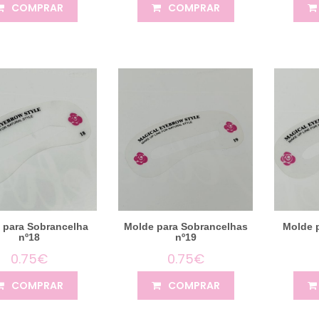
COMPRAR
COMPRAR
 para Sobrancelha
Molde para Sobrancelhas
Molde 
nº18
nº19
0.75€
0.75€
COMPRAR
COMPRAR