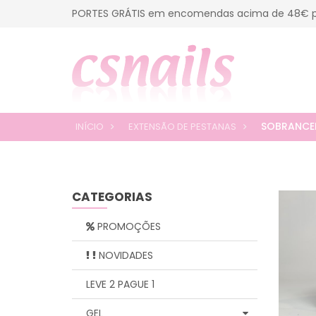
PORTES GRÁTIS em encomendas acima de 48€ p
SOBRANCE
INÍCIO
EXTENSÃO DE PESTANAS
CATEGORIAS
PROMOÇÕES
NOVIDADES
LEVE 2 PAGUE 1
GEL