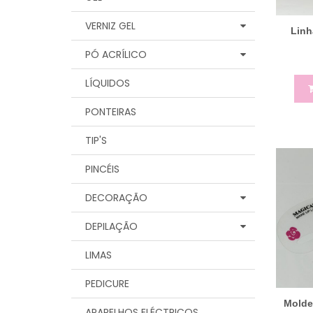
VERNIZ GEL
Linh
PÓ ACRÍLICO
LÍQUIDOS
PONTEIRAS
TIP'S
PINCÉIS
DECORAÇÃO
DEPILAÇÃO
LIMAS
PEDICURE
Molde
APARELHOS ELÉCTRICOS