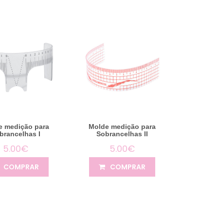
e medição para
Molde medição para
brancelhas I
Sobrancelhas II
5.00€
5.00€
COMPRAR
COMPRAR