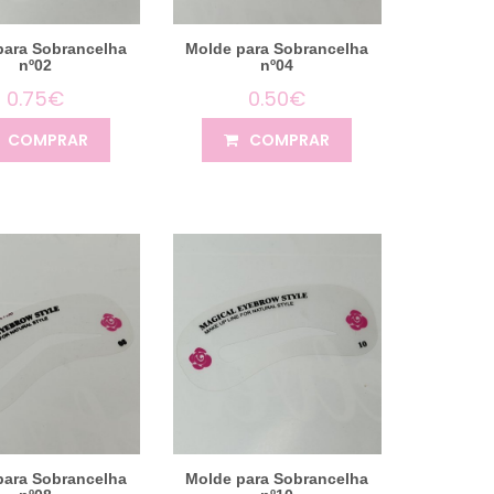
para Sobrancelha
Molde para Sobrancelha
nº02
nº04
0.75€
0.50€
COMPRAR
COMPRAR
para Sobrancelha
Molde para Sobrancelha