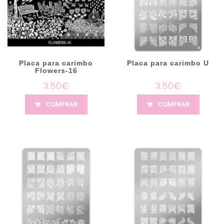
Placa para carimbo
Placa para carimbo U
Flowers-16
3.50€
3.50€
COMPRAR
COMPRAR