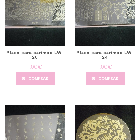
Placa para carimbo LW-
Placa para carimbo LW-
20
24
1.00€
1.00€
COMPRAR
COMPRAR