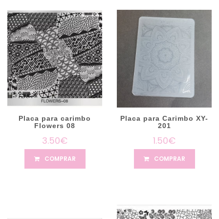
Placa para carimbo
Placa para Carimbo XY-
Flowers 08
201
3.50€
1.50€
COMPRAR
COMPRAR