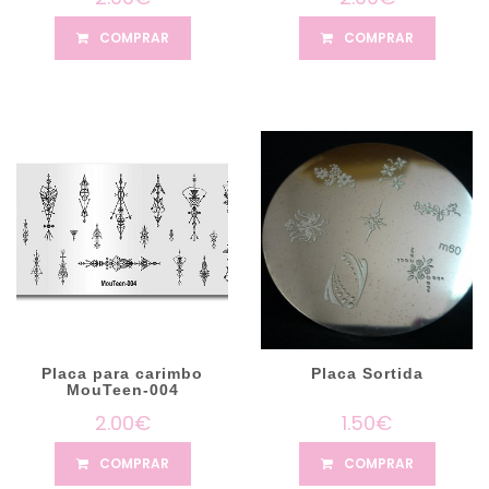
COMPRAR
COMPRAR
Placa para carimbo
Placa Sortida
MouTeen-004
2.00€
1.50€
COMPRAR
COMPRAR