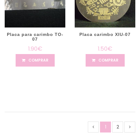
Placa para carimbo TO-
Placa carimbo XIU-07
07
1.90€
1.50€
COMPRAR
COMPRAR
1
2