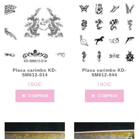
Placa carimbo KD-
Placa carimbo KD-
SM612-014
SM612-044
1.90€
1.90€
COMPRAR
COMPRAR