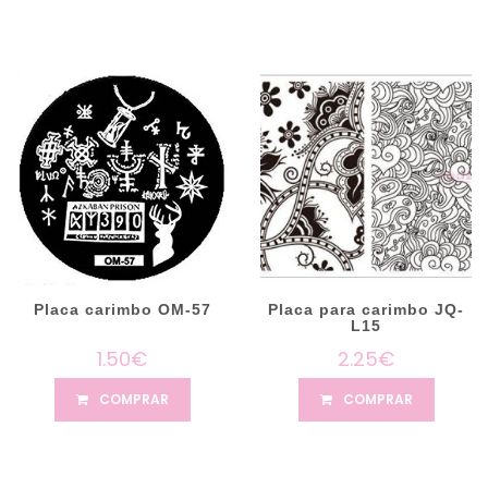
Placa carimbo OM-57
Placa para carimbo JQ-
L15
1.50€
2.25€
COMPRAR
COMPRAR