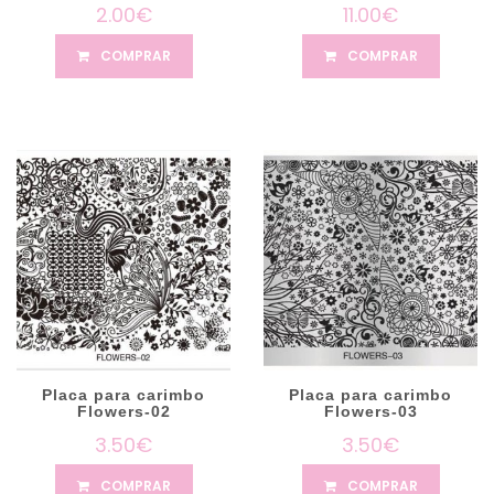
2.00€
11.00€
COMPRAR
COMPRAR
Placa para carimbo
Placa para carimbo
Flowers-02
Flowers-03
3.50€
3.50€
COMPRAR
COMPRAR