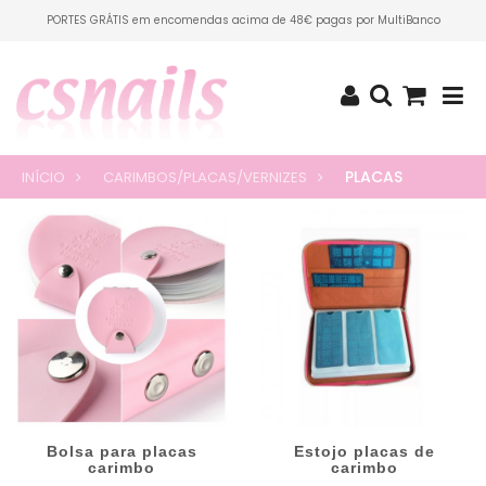
PORTES GRÁTIS em encomendas acima de 48€ pagas por MultiBanco
PLACAS
INÍCIO
CARIMBOS/PLACAS/VERNIZES
Bolsa para placas
Estojo placas de
carimbo
carimbo