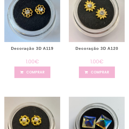
Decoração 3D A119
Decoração 3D A120
1.00€
1.00€
COMPRAR
COMPRAR