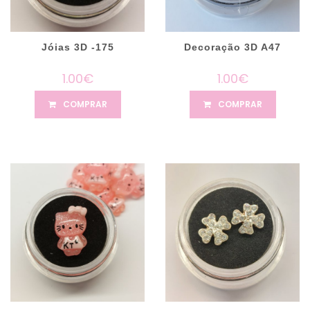
Jóias 3D -175
Decoração 3D A47
1.00€
1.00€
COMPRAR
COMPRAR