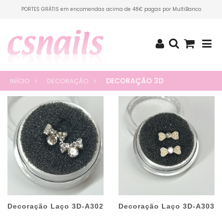
PORTES GRÁTIS em encomendas acima de 48€ pagas por MultiBanco
DECORAÇÃO 3D
INÍCIO
DECORAÇÃO
Decoração Laço 3D-A302
Decoração Laço 3D-A303