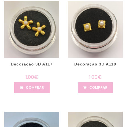
Decoração 3D A117
Decoração 3D A118
1.00€
1.00€
COMPRAR
COMPRAR