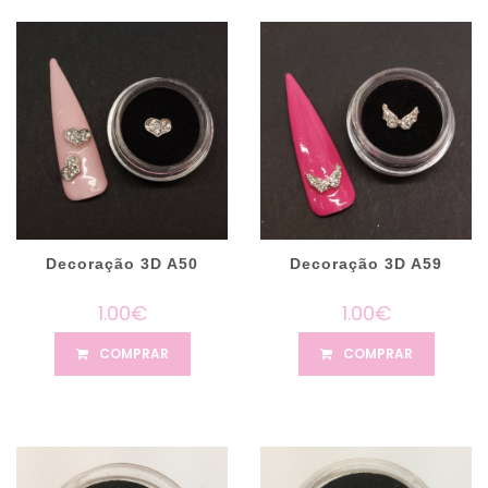
Decoração 3D A50
Decoração 3D A59
1.00€
1.00€
COMPRAR
COMPRAR