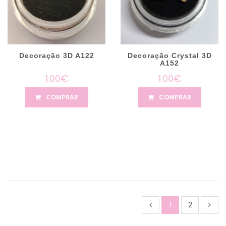
Decoração 3D A122
Decoração Crystal 3D
A152
1.00€
1.00€
COMPRAR
COMPRAR
1
2