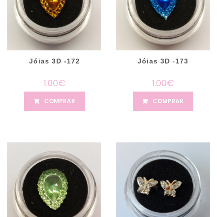
Jóias 3D -172
Jóias 3D -173
1.00€
1.00€
COMPRAR
COMPRAR