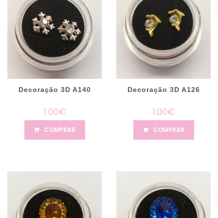
Decoração 3D A140
Decoração 3D A126
1.00€
1.00€
COMPRAR
COMPRAR