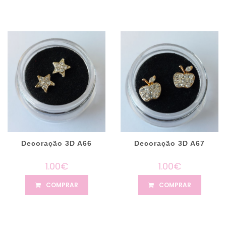
Decoração 3D A66
Decoração 3D A67
1.00€
1.00€
COMPRAR
COMPRAR