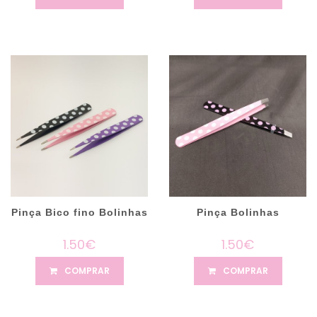
Pinça Bico fino Bolinhas
Pinça Bolinhas
1.50€
1.50€
COMPRAR
COMPRAR