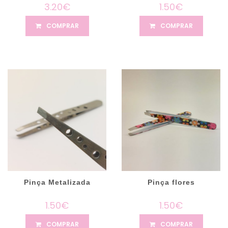
3.20€
1.50€
COMPRAR
COMPRAR
Pinça Metalizada
Pinça flores
1.50€
1.50€
COMPRAR
COMPRAR