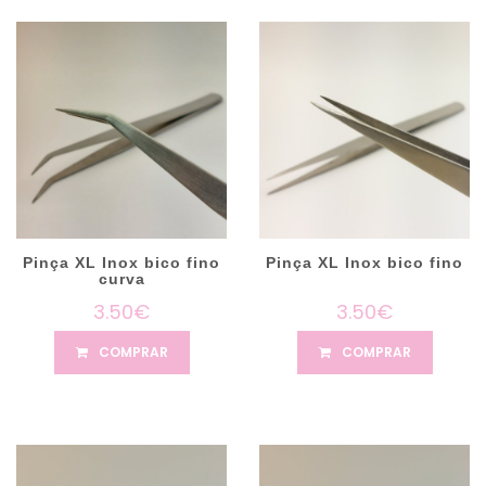
Pinça XL Inox bico fino
Pinça XL Inox bico fino
curva
3.50€
3.50€
COMPRAR
COMPRAR