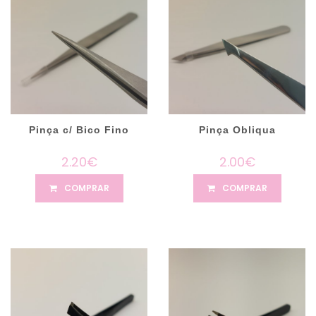
Pinça c/ Bico Fino
Pinça Obliqua
2.20€
2.00€
COMPRAR
COMPRAR