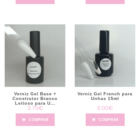
Verniz Gel Base +
Verniz Gel French para
Construtor Branco
Unhas 15ml
Leitoso para U...
3.70€
6.00€
COMPRAR
COMPRAR