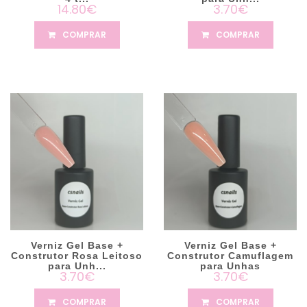
14.80€
3.70€
COMPRAR
COMPRAR
Verniz Gel Base +
Verniz Gel Base +
Construtor Rosa Leitoso
Construtor Camuflagem
para Unh...
para Unhas
3.70€
3.70€
COMPRAR
COMPRAR