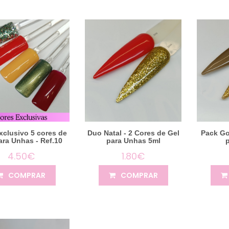
xclusivo 5 cores de
Duo Natal - 2 Cores de Gel
Pack Go
ara Unhas - Ref.10
para Unhas 5ml
4.50€
1.80€
COMPRAR
COMPRAR