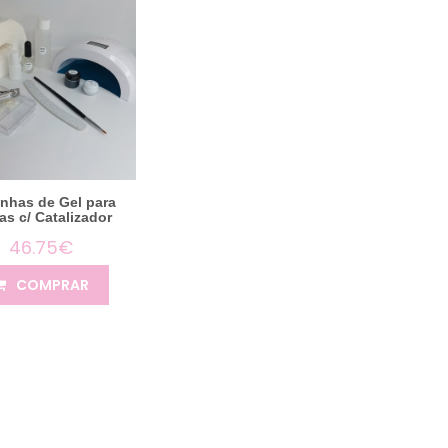
Unhas de Gel para
s c/ Catalizador
46.75€
COMPRAR