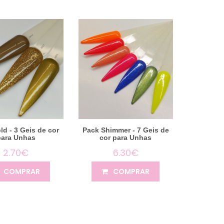
ld - 3 Geis de cor
Pack Shimmer - 7 Geis de
para Unhas
cor para Unhas
2.70€
6.30€
COMPRAR
COMPRAR