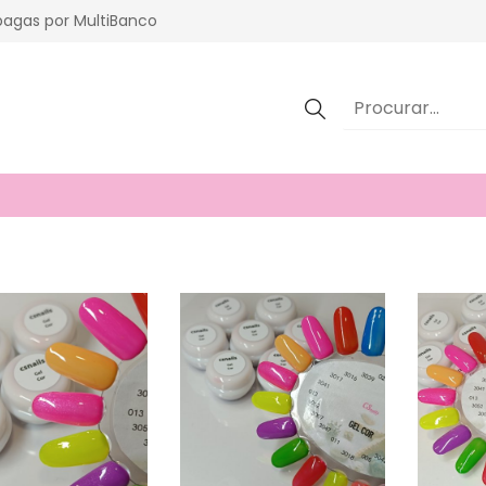
agas por MultiBanco