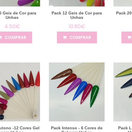
5 Geis de Cor para
Pack 12 Geis de Cor para
Pack 20
Unhas
Unhas
4.50€
10.80€
COMPRAR
COMPRAR
utono -12 Cores Gel
Pack Intenso - 6 Cores de
Pack L