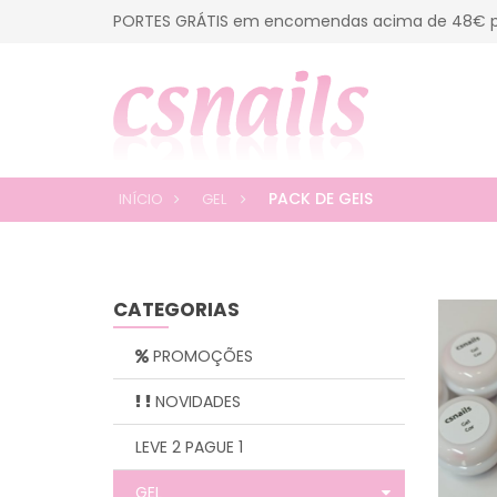
PORTES GRÁTIS em encomendas acima de 48€ p
PACK DE GEIS
INÍCIO
GEL
CATEGORIAS
PROMOÇÕES
NOVIDADES
LEVE 2 PAGUE 1
GEL