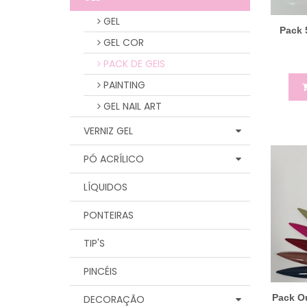
GEL
Pack 
GEL COR
PACK DE GEIS
PAINTING
GEL NAIL ART
VERNIZ GEL
PÓ ACRÍLICO
LÍQUIDOS
PONTEIRAS
TIP'S
PINCÉIS
Pack O
DECORAÇÃO