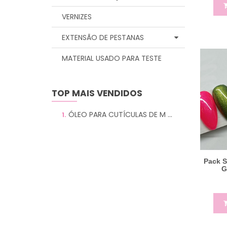
VERNIZES
EXTENSÃO DE PESTANAS
MATERIAL USADO PARA TESTE
TOP MAIS VENDIDOS
ÓLEO PARA CUTÍCULAS DE M ...
1.
Pack S
G