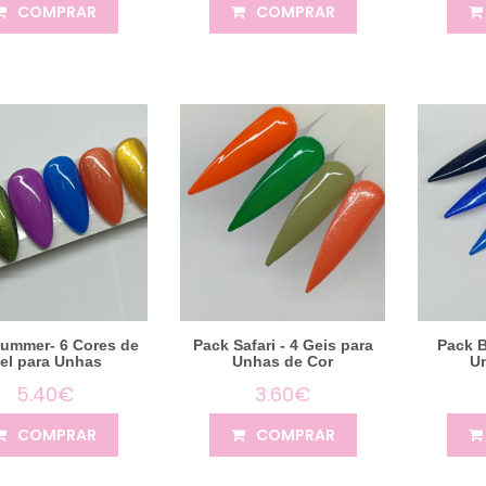
COMPRAR
COMPRAR
ummer- 6 Cores de
Pack Safari - 4 Geis para
Pack B
el para Unhas
Unhas de Cor
U
5.40€
3.60€
COMPRAR
COMPRAR