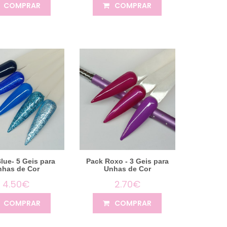
COMPRAR
COMPRAR
lue- 5 Geis para
Pack Roxo - 3 Geis para
nhas de Cor
Unhas de Cor
4.50€
2.70€
COMPRAR
COMPRAR