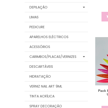
DEPILAÇÃO
LIMAS
PEDICURE
APARELHOS ELÉCTRICOS
ACESSÓRIOS
CARIMBOS/PLACAS/VERNIZES
DESCARTÁVEIS
HIDRATAÇÃO
VERNIZ NAIL ART 9ML
Pack 
TINTA ACRÍLICA
SPRAY DECORAÇÃO