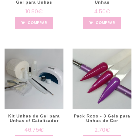
Gel para Unhas
Unhas
10.80€
4.50€
COMPRAR
COMPRAR
Kit Unhas de Gel para
Pack Roxo - 3 Geis para
Unhas c/ Catalizador
Unhas de Cor
46.75€
2.70€