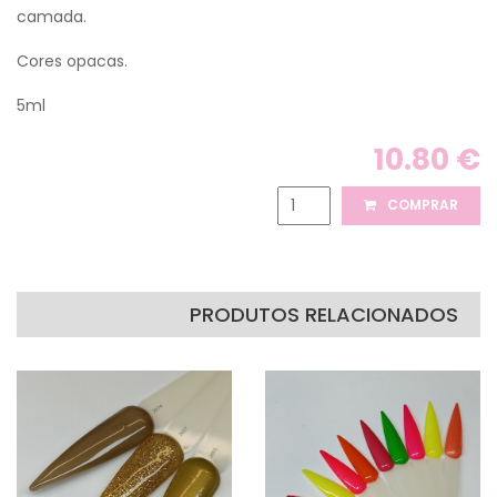
camada.
Cores opacas.
5ml
10.80 €
COMPRAR
PRODUTOS RELACIONADOS