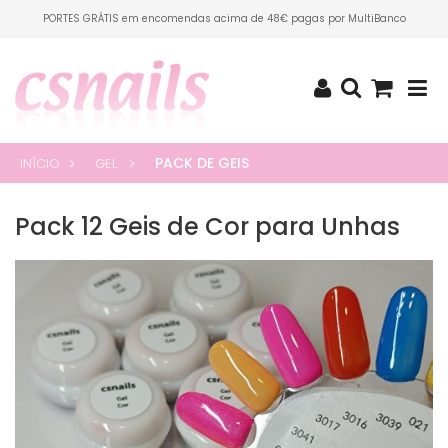
PORTES GRÁTIS em encomendas acima de 48€ pagas por MultiBanco
PACK DE GEIS
INÍCIO
GEL
Pack 12 Geis de Cor para Unhas