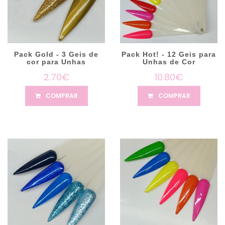
Pack Gold - 3 Geis de
Pack Hot! - 12 Geis para
cor para Unhas
Unhas de Cor
2.70€
10.80€
COMPRAR
COMPRAR