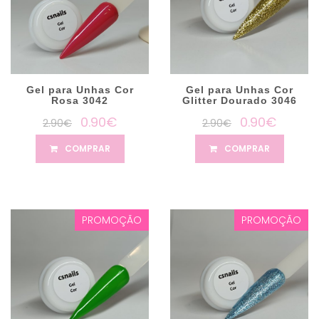
Gel para Unhas Cor
Gel para Unhas Cor
Rosa 3042
Glitter Dourado 3046
0.90€
0.90€
2.90€
2.90€
COMPRAR
COMPRAR
PROMOÇÃO
PROMOÇÃO