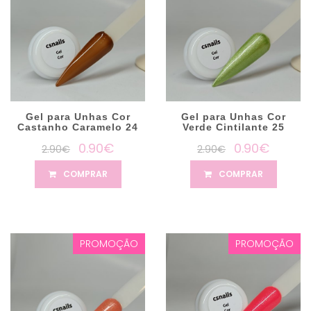
Gel para Unhas Cor
Gel para Unhas Cor
Castanho Caramelo 24
Verde Cintilante 25
0.90€
0.90€
2.90€
2.90€
COMPRAR
COMPRAR
PROMOÇÃO
PROMOÇÃO