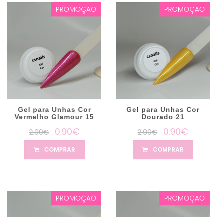
PROMOÇÃO
PROMOÇÃO
Gel para Unhas Cor
Gel para Unhas Cor
Vermelho Glamour 15
Dourado 21
0.90€
0.90€
2.90€
2.90€
COMPRAR
COMPRAR
PROMOÇÃO
PROMOÇÃO