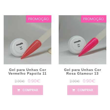
PROMOÇÃO
PROMOÇÃO
Gel para Unhas Cor
Gel para Unhas Cor
Vermelho Papoila 11
Rosa Glamour 13
0.90€
0.90€
2.90€
2.90€
COMPRAR
COMPRAR