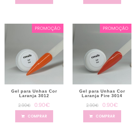
PROMOÇÃO
PROMOÇÃO
Gel para Unhas Cor
Gel para Unhas Cor
Laranja 3012
Laranja Fire 3014
0.90€
0.90€
2.90€
2.90€
COMPRAR
COMPRAR