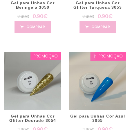
Gel para Unhas Cor
Gel para Unhas Cor
Beringela 3050
Glitter Turquesa 3053
0.90€
0.90€
2.90€
2.90€
COMPRAR
COMPRAR
PROMOÇÃO
PROMOÇÃO
Gel para Unhas Cor
Gel para Unhas Cor Azul
Glitter Dourado 3054
3055
0.90€
0.90€
2.90€
2.90€