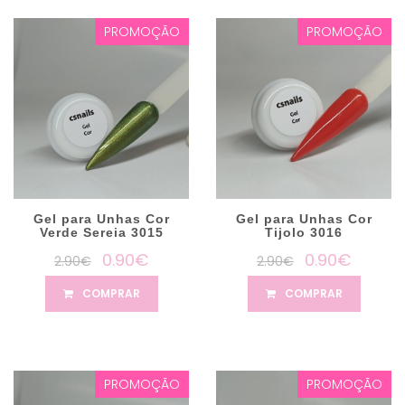
PROMOÇÃO
PROMOÇÃO
Gel para Unhas Cor
Gel para Unhas Cor
Verde Sereia 3015
Tijolo 3016
0.90€
0.90€
2.90€
2.90€
COMPRAR
COMPRAR
PROMOÇÃO
PROMOÇÃO