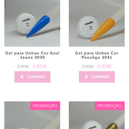
Gel para Unhas Cor Azul
Gel para Unhas Cor
Jeans 3039
Pessêgo 3041
0.90€
0.90€
2.90€
2.90€
COMPRAR
COMPRAR
PROMOÇÃO
PROMOÇÃO