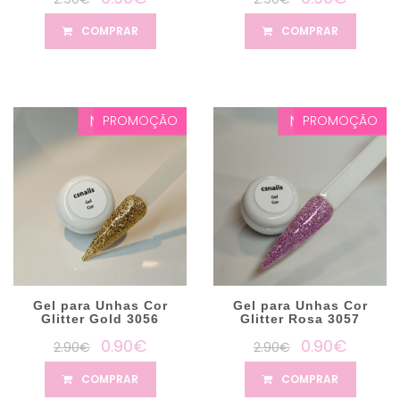
COMPRAR
COMPRAR
PROMOÇÃO
PROMOÇÃO
Gel para Unhas Cor
Gel para Unhas Cor
Glitter Gold 3056
Glitter Rosa 3057
0.90€
0.90€
2.90€
2.90€
COMPRAR
COMPRAR