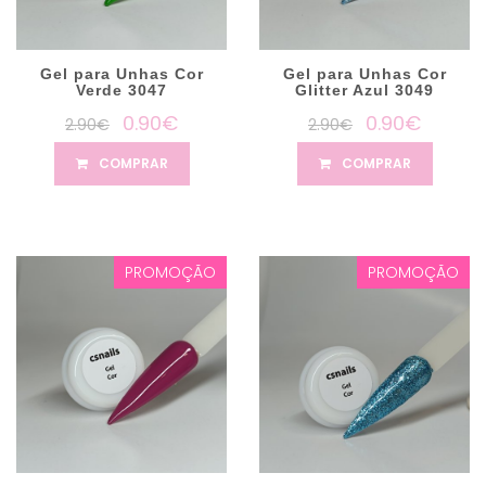
Gel para Unhas Cor
Gel para Unhas Cor
Verde 3047
Glitter Azul 3049
0.90€
0.90€
2.90€
2.90€
COMPRAR
COMPRAR
PROMOÇÃO
PROMOÇÃO