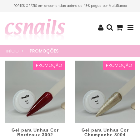
PORTES GRÁTIS em encomendas acima de 48€ pagas por MultiBanco
PROMOÇÕES
INÍCIO
PROMOÇÃO
PROMOÇÃO
Gel para Unhas Cor
Gel para Unhas Cor
Bordeaux 3002
Champanhe 3004