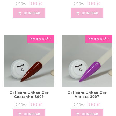
0.90€
0.90€
2.90€
2.90€
COMPRAR
COMPRAR
PROMOÇÃO
PROMOÇÃO
Gel para Unhas Cor
Gel para Unhas Cor
Castanho 3005
Violeta 3007
0.90€
0.90€
2.90€
2.90€
COMPRAR
COMPRAR