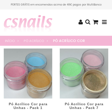
PORTES GRÁTIS em encomendas acima de 48€ pagas por MultiBanco
PÓ ACRÍLICO COR
INÍCIO
PÓ ACRÍLICO
Pó Acrílico Cor para
Pó Acrílico Cor para
Unhas - Pack 1
Unhas - Pack 7