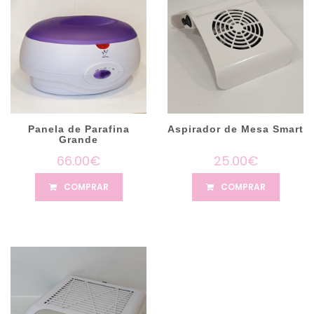
Panela de Parafina
Aspirador de Mesa Smart
Grande
66.00€
25.00€
COMPRAR
COMPRAR