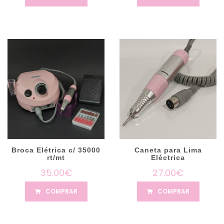
Broca Elétrica c/ 35000
Caneta para Lima
rt/mt
Eléctrica
35.00€
27.00€
COMPRAR
COMPRAR