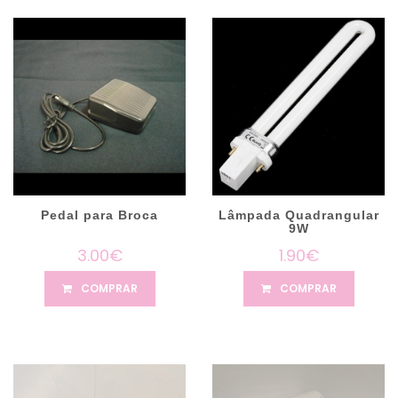
Pedal para Broca
Lâmpada Quadrangular
9W
3.00€
1.90€
COMPRAR
COMPRAR