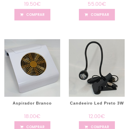
19.50€
55.00€
COMPRAR
COMPRAR
Aspirador Branco
Candeeiro Led Preto 3W
18.00€
12.00€
COMPRAR
COMPRAR