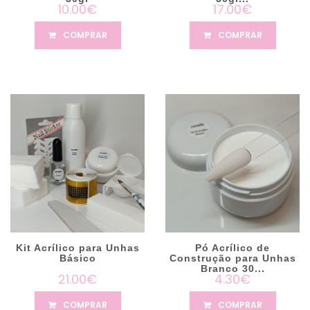
10.00€
17.00€
COMPRAR
COMPRAR
Kit Acrílico para Unhas
Pó Acrílico de
Básico
Construção para Unhas
Branco 30...
21.00€
4.30€
COMPRAR
COMPRAR