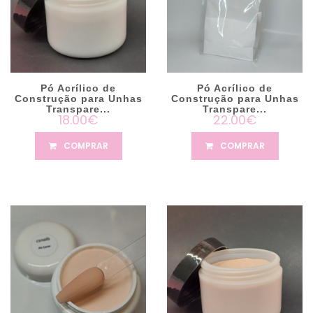
Pó Acrílico de
Pó Acrílico de
Construção para Unhas
Construção para Unhas
Transpare...
Transpare...
18.00€
22.00€
COMPRAR
COMPRAR