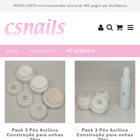
PORTES GRÁTIS em encomendas acima de 48€ pagas por MultiBanco
PÓ ACRÍLICO
INÍCIO
PÓ ACRÍLICO
Pack 3 Pós Acrílico
Pack 3 Pós Acrílico
Construção para unhas
Construção para unhas
30gr
30gr...