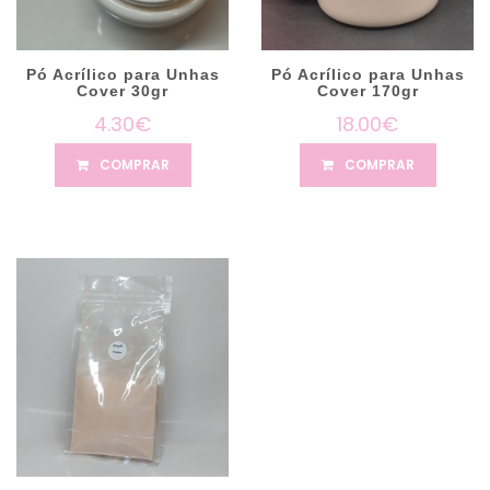
Pó Acrílico para Unhas
Pó Acrílico para Unhas
Cover 30gr
Cover 170gr
4.30€
18.00€
COMPRAR
COMPRAR