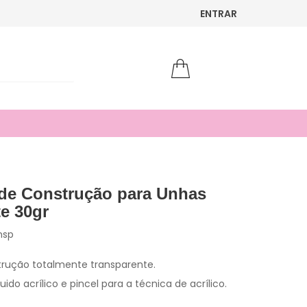
ENTRAR
 de Construção para Unhas
e 30gr
nsp
strução totalmente transparente.
ido acrílico e pincel para a técnica de acrílico.