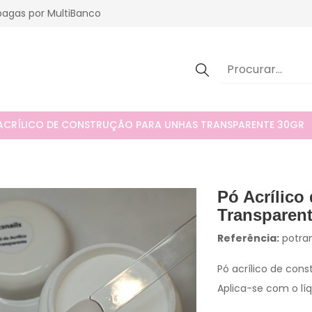
agas por MultiBanco
ACRÍLICO DE CONSTRUÇÃO PARA UNHAS TRANSPARENTE 30GR
Pó Acrílico
Transparent
Referência:
potra
Pó acrílico de con
Aplica-se com o líqu