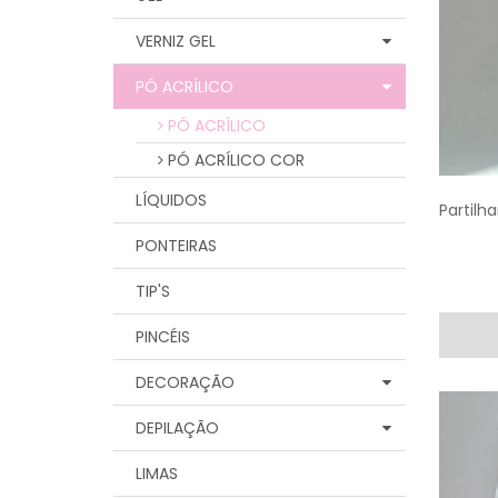
VERNIZ GEL
PÓ ACRÍLICO
PÓ ACRÍLICO
PÓ ACRÍLICO COR
LÍQUIDOS
Partilha
PONTEIRAS
TIP'S
PINCÉIS
DECORAÇÃO
DEPILAÇÃO
LIMAS