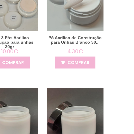
 3 Pós Acrílico
Pó Acrílico de Construção
ução para unhas
para Unhas Branco 30...
30gr
10.00€
4.30€
COMPRAR
COMPRAR