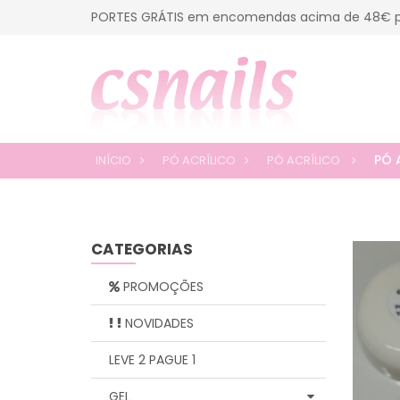
PORTES GRÁTIS em encomendas acima de 48€ p
PÓ 
INÍCIO
PÓ ACRÍLICO
PÓ ACRÍLICO
CATEGORIAS
PROMOÇÕES
NOVIDADES
LEVE 2 PAGUE 1
GEL