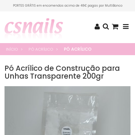
PORTES GRÁTIS em encomendas acima de 48€ pagas por MultiBanco
PÓ ACRÍLICO
INÍCIO
PÓ ACRÍLICO
Pó Acrílico de Construção para
Unhas Transparente 200gr