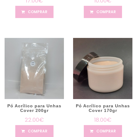
17.00€
10.00€
COMPRAR
COMPRAR
Pó Acrílico para Unhas
Pó Acrílico para Unhas
Cover 200gr
Cover 170gr
22.00€
18.00€
COMPRAR
COMPRAR