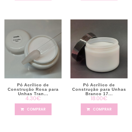
Pó Acrílico de
Pó Acrílico de
Construção Rosa para
Construção para Unhas
Unhas Tran...
Branco 17...
4.30€
18.00€
COMPRAR
COMPRAR