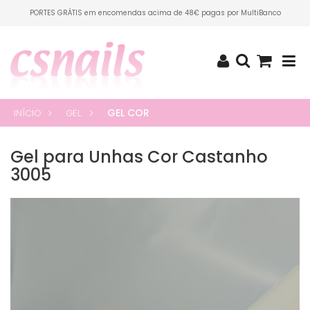
PORTES GRÁTIS em encomendas acima de 48€ pagas por MultiBanco
GEL COR
INÍCIO
GEL
Gel para Unhas Cor Castanho
3005