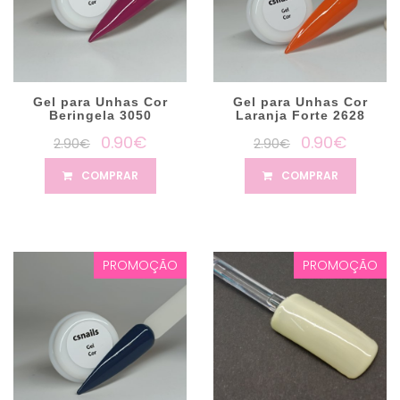
Gel para Unhas Cor
Gel para Unhas Cor
Beringela 3050
Laranja Forte 2628
0.90€
0.90€
2.90€
2.90€
COMPRAR
COMPRAR
PROMOÇÃO
PROMOÇÃO