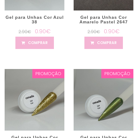
Gel para Unhas Cor Azul
Gel para Unhas Cor
38
Amarelo Pastel 2647
0.90€
0.90€
2.90€
2.90€
COMPRAR
COMPRAR
PROMOÇÃO
PROMOÇÃO
Gel para Unhas Cor
Gel para Unhas Cor