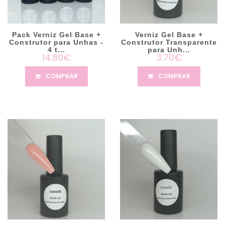
Pack Verniz Gel Base +
Verniz Gel Base +
Construtor para Unhas -
Construtor Transparente
4 t...
para Unh...
14.80€
3.70€
COMPRAR
COMPRAR