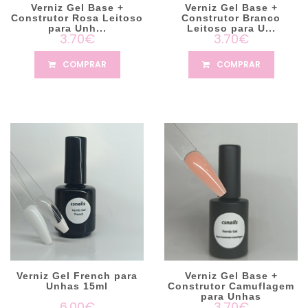
Verniz Gel Base +
Verniz Gel Base +
Construtor Rosa Leitoso
Construtor Branco
para Unh...
Leitoso para U...
3.70€
3.70€
COMPRAR
COMPRAR
Verniz Gel French para
Verniz Gel Base +
Unhas 15ml
Construtor Camuflagem
para Unhas
6.00€
3.70€