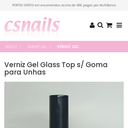
PORTES GRÁTIS em encomendas acima de 48€ pagas por MultiBanco
VERNIZ GEL
INÍCIO
VERNIZ GEL
Verniz Gel Glass Top s/ Goma
para Unhas