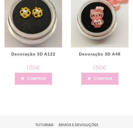
Decoração 3D A122
Decoração 3D A48
1.00€
1.50€
COMPRAR
COMPRAR
TUTORIAIS
ENVIOS E DEVOLUÇÕES
TERMOS DE PRIVACIDADE
CONDIÇÕES DE UTILIZAÇÃO