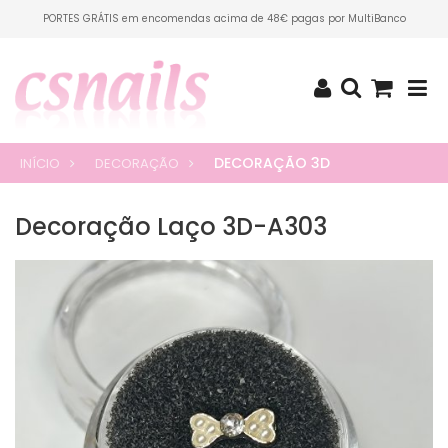
PORTES GRÁTIS em encomendas acima de 48€ pagas por MultiBanco
DECORAÇÃO 3D
INÍCIO
DECORAÇÃO
Decoração Laço 3D-A303