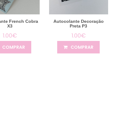
ante French Cobra
Autocolante Decoração
X3
Preta P3
1.00€
1.00€
COMPRAR
COMPRAR