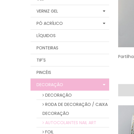
VERNIZ GEL
PÓ ACRÍLICO
LÍQUIDOS
PONTEIRAS
Partilha
TIP'S
PINCÉIS
DECORAÇÃO
DECORAÇÃO
RODA DE DECORAÇÃO / CAIXA
DECORAÇÃO
AUTOCOLANTES NAIL ART
FOIL