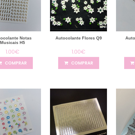
ocolante Notas
Autocolante Flores Q9
Auto
Musicais H5
1.00€
1.00€
COMPRAR
COMPRAR