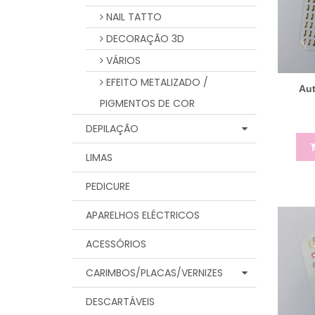
NAIL TATTO
DECORAÇÃO 3D
VÁRIOS
EFEITO METALIZADO /
Aut
PIGMENTOS DE COR
DEPILAÇÃO
LIMAS
PEDICURE
APARELHOS ELÉCTRICOS
ACESSÓRIOS
CARIMBOS/PLACAS/VERNIZES
DESCARTÁVEIS