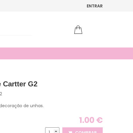
ENTRAR
 Cartter G2
2
 decoração de unhas.
1.00 €
COMPRAR