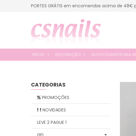
PORTES GRÁTIS em encomendas acima de 48€ p
INÍCIO
DECORAÇÃO
AUTOCOLANTES NAIL A
CATEGORIAS
PROMOÇÕES
NOVIDADES
LEVE 2 PAGUE 1
GEL