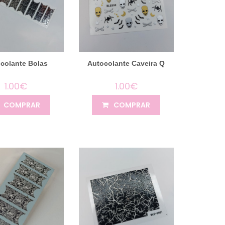
colante Bolas
Autocolante Caveira Q
1.00€
1.00€
COMPRAR
COMPRAR