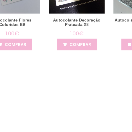
ocolante Flores
Autocolante Decoração
Autocol
Coloridas B9
Prateada X8
1.00€
1.00€
COMPRAR
COMPRAR