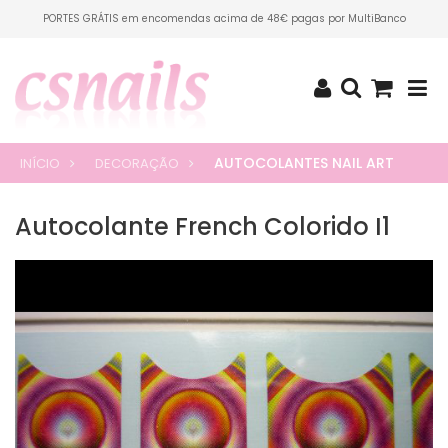
PORTES GRÁTIS em encomendas acima de 48€ pagas por MultiBanco
AUTOCOLANTES NAIL ART
INÍCIO
DECORAÇÃO
Autocolante French Colorido I1