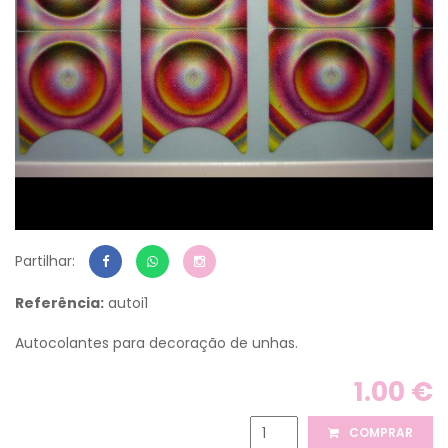
Partilhar:
Referência:
autoi1
Autocolantes para decoração de unhas.
1.00 €
COMPRAR