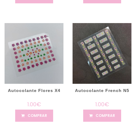
Autocolante Flores X4
Autocolante French N5
1.00€
1.00€
COMPRAR
COMPRAR