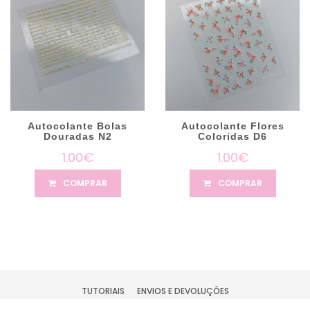
Autocolante Bolas
Autocolante Flores
Douradas N2
Coloridas D6
1.00€
1.00€
COMPRAR
COMPRAR
TUTORIAIS
ENVIOS E DEVOLUÇÕES
TERMOS DE PRIVACIDADE
CONDIÇÕES DE UTILIZAÇÃO