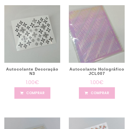
Autocolante Decoração
Autocolante Holográfico
N3
JCL007
1.00€
1.00€
COMPRAR
COMPRAR