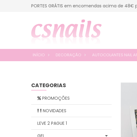
PORTES GRÁTIS em encomendas acima de 48€ p
INÍCIO
DECORAÇÃO
AUTOCOLANTES NAIL A
CATEGORIAS
PROMOÇÕES
NOVIDADES
LEVE 2 PAGUE 1
GEL