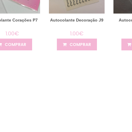
lante Corações P7
Autocolante Decoração J9
Autoco
1.00€
1.00€
COMPRAR
COMPRAR