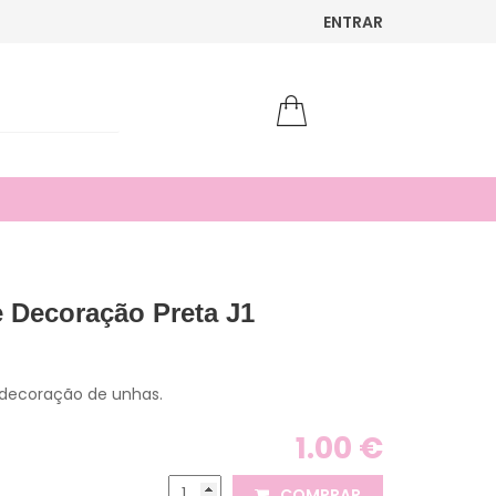
ENTRAR
 Decoração Preta J1
 decoração de unhas.
1.00 €
COMPRAR