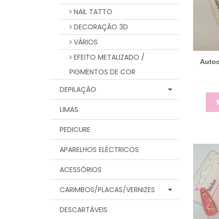
NAIL TATTO
DECORAÇÃO 3D
VÁRIOS
EFEITO METALIZADO /
Autoc
PIGMENTOS DE COR
DEPILAÇÃO
LIMAS
PEDICURE
APARELHOS ELÉCTRICOS
ACESSÓRIOS
CARIMBOS/PLACAS/VERNIZES
DESCARTÁVEIS