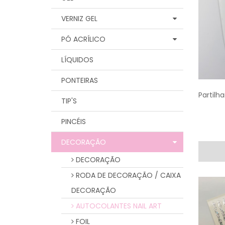
VERNIZ GEL
PÓ ACRÍLICO
LÍQUIDOS
PONTEIRAS
Partilha
TIP'S
PINCÉIS
DECORAÇÃO
DECORAÇÃO
RODA DE DECORAÇÃO / CAIXA
DECORAÇÃO
AUTOCOLANTES NAIL ART
FOIL