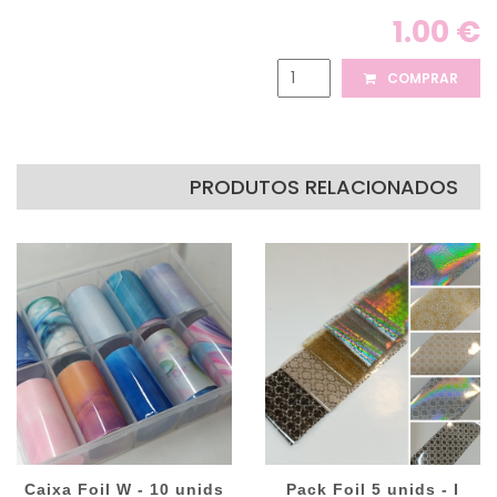
1.00 €
COMPRAR
PRODUTOS RELACIONADOS
Caixa Foil W - 10 unids
Pack Foil 5 unids - I