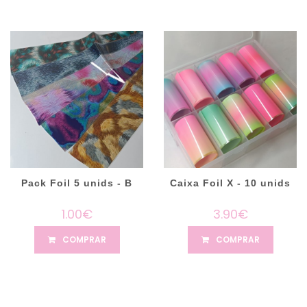
Pack Foil 5 unids - B
Caixa Foil X - 10 unids
1.00€
3.90€
COMPRAR
COMPRAR