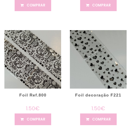
COMPRAR
COMPRAR
Foil Ref.800
Foil decoração F221
1.50€
1.50€
COMPRAR
COMPRAR