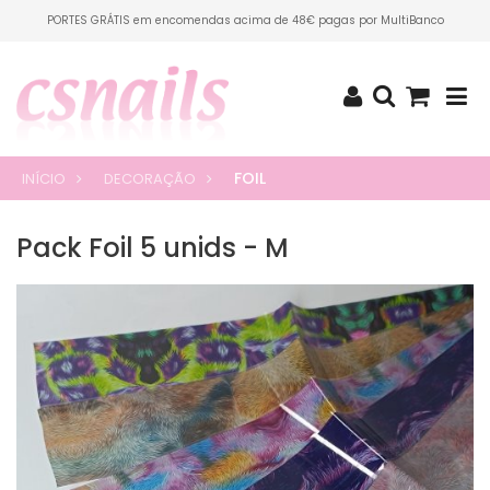
PORTES GRÁTIS em encomendas acima de 48€ pagas por MultiBanco
FOIL
INÍCIO
DECORAÇÃO
Pack Foil 5 unids - M