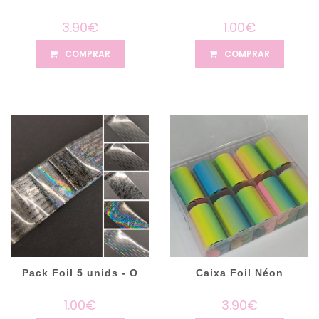
3.90€
1.00€
COMPRAR
COMPRAR
Pack Foil 5 unids - O
Caixa Foil Néon
1.00€
3.90€