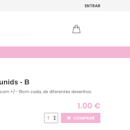
ENTRAR
unids - B
s com +/- 19cm cada, de diferentes desenhos.
1.00 €
COMPRAR