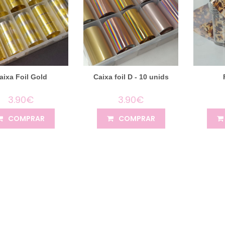
aixa Foil Gold
Caixa foil D - 10 unids
3.90€
3.90€
COMPRAR
COMPRAR