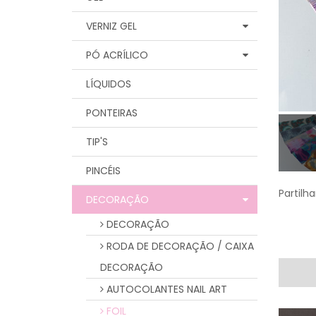
VERNIZ GEL
PÓ ACRÍLICO
LÍQUIDOS
PONTEIRAS
TIP'S
PINCÉIS
Partilha
DECORAÇÃO
DECORAÇÃO
RODA DE DECORAÇÃO / CAIXA
DECORAÇÃO
AUTOCOLANTES NAIL ART
FOIL