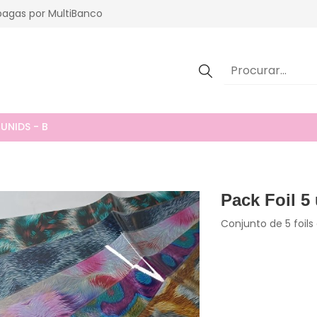
agas por MultiBanco
 UNIDS - B
Pack Foil 5 
Conjunto de 5 foil