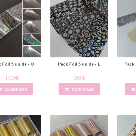
 Foil 5 unids - O
Pack Foil 5 unids - L
Pack 
1.00€
1.00€
COMPRAR
COMPRAR