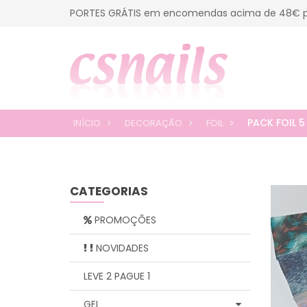
PORTES GRÁTIS em encomendas acima de 48€ p
PACK FOIL 5
INÍCIO
DECORAÇÃO
FOIL
CATEGORIAS
PROMOÇÕES
NOVIDADES
LEVE 2 PAGUE 1
GEL