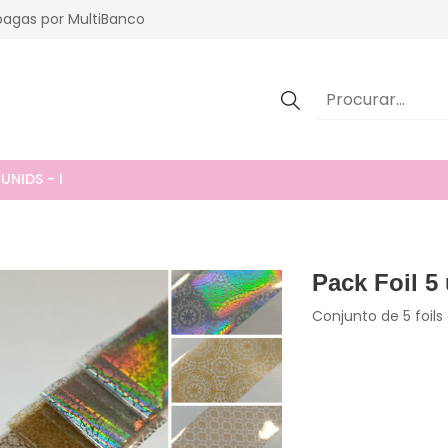
agas por MultiBanco
UNIDS - I
Pack Foil 5 
Conjunto de 5 foil