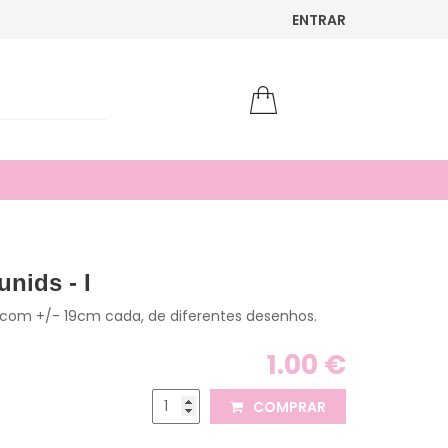
ENTRAR
unids - I
s com +/- 19cm cada, de diferentes desenhos.
1.00 €
COMPRAR