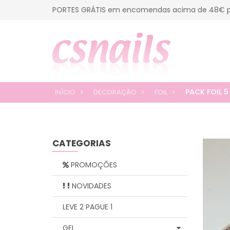
PORTES GRÁTIS em encomendas acima de 48€ p
PACK FOIL 5 
INÍCIO
DECORAÇÃO
FOIL
CATEGORIAS
PROMOÇÕES
NOVIDADES
LEVE 2 PAGUE 1
GEL