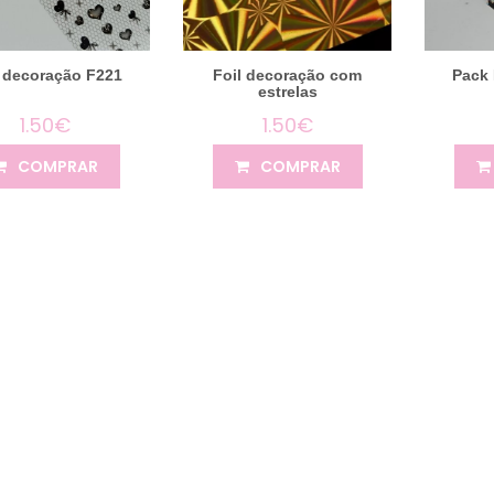
l decoração F221
Foil decoração com
Pack 
estrelas
1.50€
1.50€
COMPRAR
COMPRAR