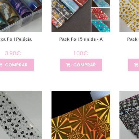
ixa Foil Pelúcia
Pack Foil 5 unids - A
Pack 
3.90€
1.00€
COMPRAR
COMPRAR