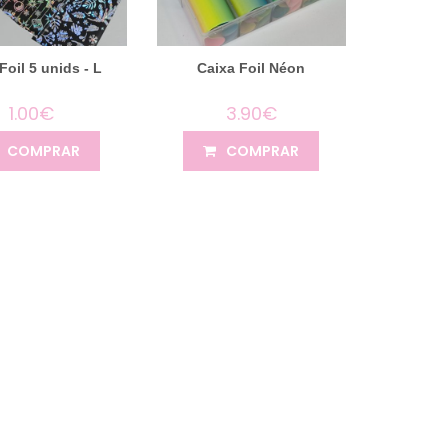
Foil 5 unids - L
Caixa Foil Néon
1.00€
3.90€
COMPRAR
COMPRAR