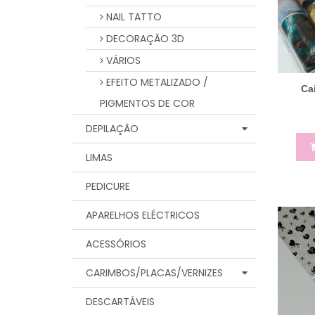
NAIL TATTO
DECORAÇÃO 3D
VÁRIOS
EFEITO METALIZADO /
Ca
PIGMENTOS DE COR
DEPILAÇÃO
LIMAS
PEDICURE
APARELHOS ELÉCTRICOS
ACESSÓRIOS
CARIMBOS/PLACAS/VERNIZES
DESCARTÁVEIS