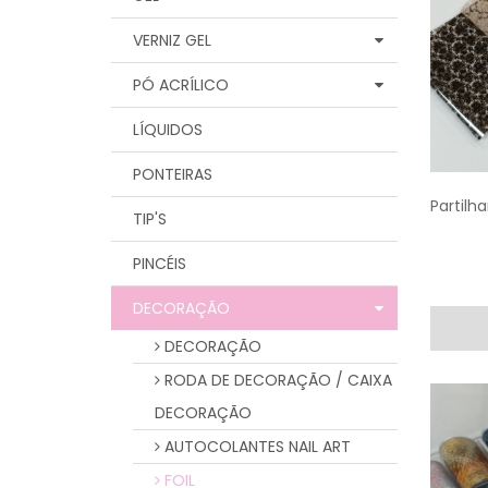
VERNIZ GEL
PÓ ACRÍLICO
LÍQUIDOS
PONTEIRAS
Partilha
TIP'S
PINCÉIS
DECORAÇÃO
DECORAÇÃO
RODA DE DECORAÇÃO / CAIXA
DECORAÇÃO
AUTOCOLANTES NAIL ART
FOIL