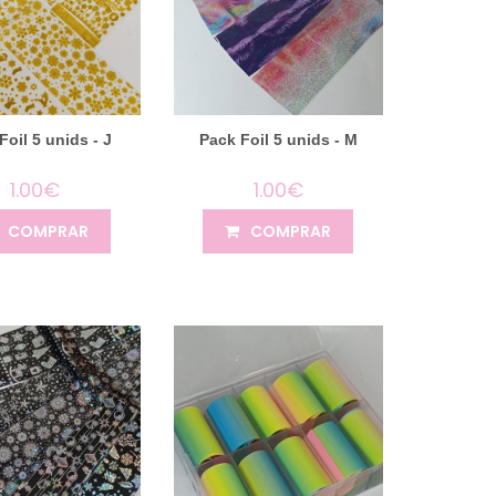
Foil 5 unids - J
Pack Foil 5 unids - M
1.00€
1.00€
COMPRAR
COMPRAR