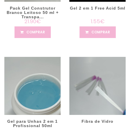
Pack Gel Construtor
Gel 2 em 1 Free Acid 5ml
Branco Leitoso 50 ml +
Transpa...
21.90€
1.55€
COMPRAR
COMPRAR
Gel para Unhas 2 em 1
Fibra de Vidro
Profissional 50ml