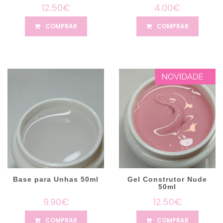
12.50€
4.00€
COMPRAR
COMPRAR
Base para Unhas 50ml
Gel Construtor Nude
50ml
9.90€
12.50€
COMPRAR
COMPRAR