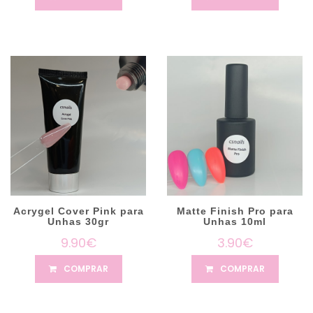
Acrygel Cover Pink para
Matte Finish Pro para
Unhas 30gr
Unhas 10ml
9.90€
3.90€
COMPRAR
COMPRAR