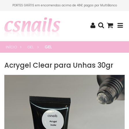
PORTES GRÁTIS em encomendas acima de 48€ pagas por MultiBanco
GEL
INÍCIO
GEL
Acrygel Clear para Unhas 30gr