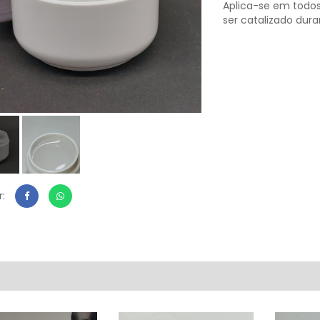
Aplica-se em todo
ser catalizado dur
r: