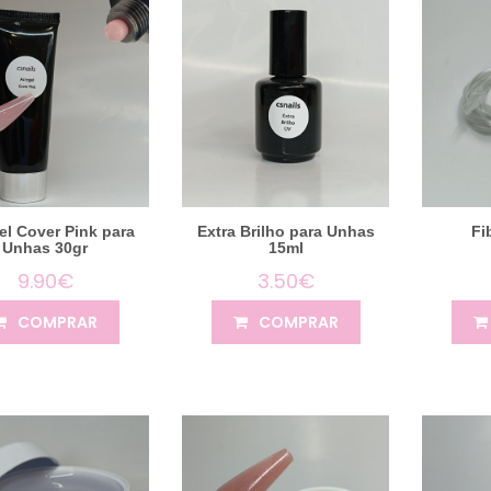
el Cover Pink para
Extra Brilho para Unhas
Fi
Unhas 30gr
15ml
9.90€
3.50€
COMPRAR
COMPRAR