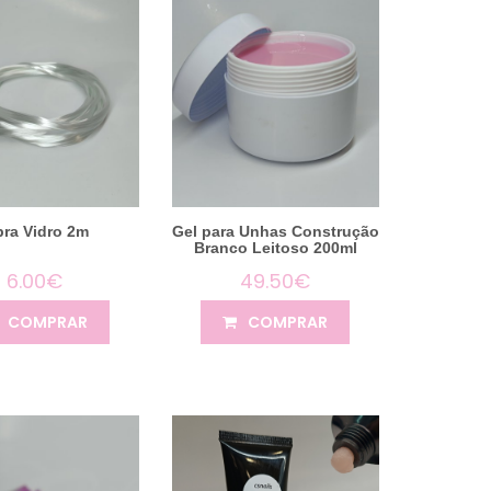
bra Vidro 2m
Gel para Unhas Construção
Branco Leitoso 200ml
6.00€
49.50€
COMPRAR
COMPRAR