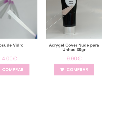
bra de Vidro
Acrygel Cover Nude para
Unhas 30gr
4.00€
9.90€
COMPRAR
COMPRAR