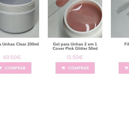
a Unhas Clear 200ml
Gel para Unhas 2 em 1
Fi
Cover Pink Glitter 50ml
49.50€
12.50€
COMPRAR
COMPRAR