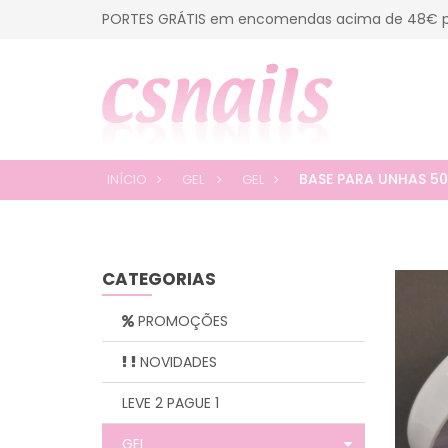
PORTES GRÁTIS em encomendas acima de 48€ p
BASE PARA UNHAS 5
INÍCIO
GEL
GEL
CATEGORIAS
PROMOÇÕES
NOVIDADES
LEVE 2 PAGUE 1
GEL