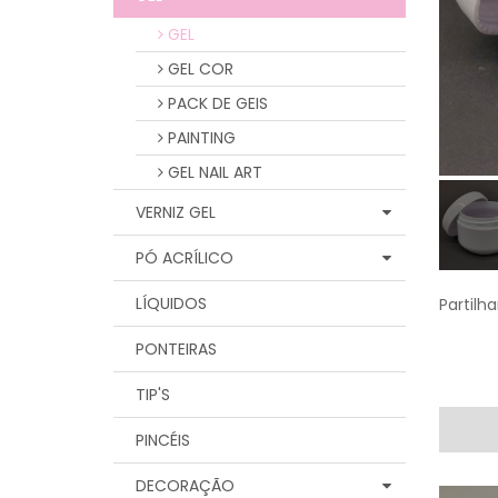
GEL
GEL COR
PACK DE GEIS
PAINTING
GEL NAIL ART
VERNIZ GEL
PÓ ACRÍLICO
LÍQUIDOS
Partilha
PONTEIRAS
TIP'S
PINCÉIS
DECORAÇÃO