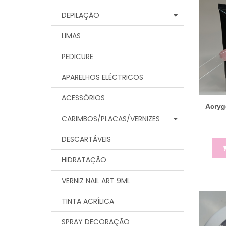
DEPILAÇÃO
LIMAS
PEDICURE
APARELHOS ELÉCTRICOS
ACESSÓRIOS
Acryg
CARIMBOS/PLACAS/VERNIZES
DESCARTÁVEIS
HIDRATAÇÃO
VERNIZ NAIL ART 9ML
TINTA ACRÍLICA
SPRAY DECORAÇÃO