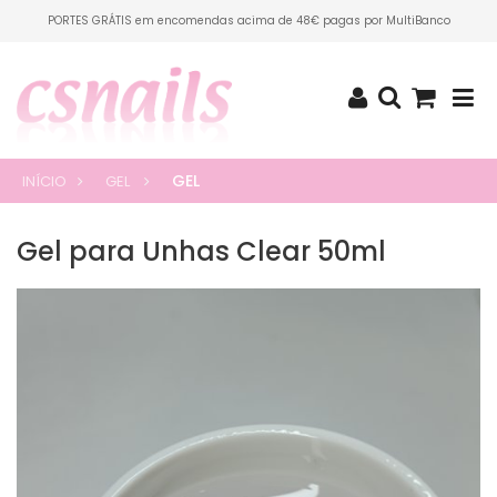
PORTES GRÁTIS em encomendas acima de 48€ pagas por MultiBanco
GEL
INÍCIO
GEL
Gel para Unhas Clear 50ml