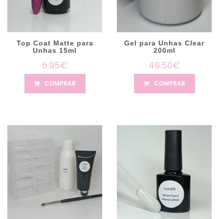
Top Coat Matte para
Gel para Unhas Clear
Unhas 15ml
200ml
6.95€
49.50€
COMPRAR
COMPRAR