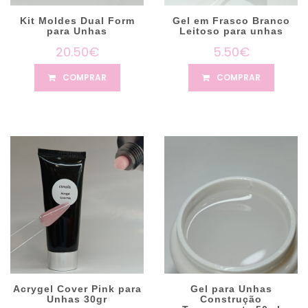
Kit Moldes Dual Form
Gel em Frasco Branco
para Unhas
Leitoso para unhas
20.50€
5.50€
COMPRAR
COMPRAR
Acrygel Cover Pink para
Gel para Unhas
Unhas 30gr
Construção