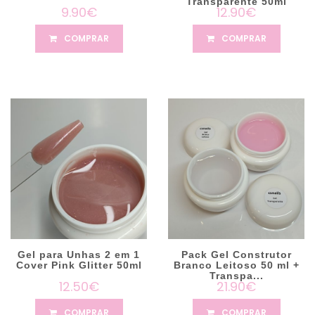
Transparente 50ml
9.90€
12.90€
COMPRAR
COMPRAR
Gel para Unhas 2 em 1
Pack Gel Construtor
Cover Pink Glitter 50ml
Branco Leitoso 50 ml +
Transpa...
12.50€
21.90€
COMPRAR
COMPRAR