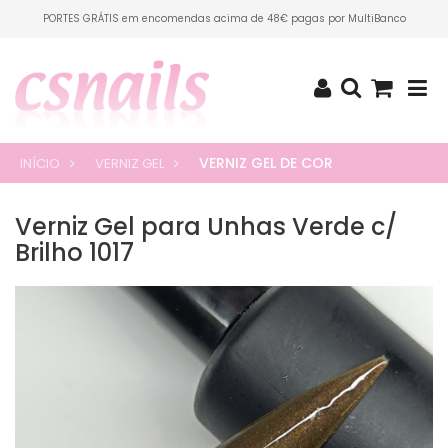
PORTES GRÁTIS em encomendas acima de 48€ pagas por MultiBanco
VERNIZ GEL DE COR
INÍCIO
VERNIZ GEL
Verniz Gel para Unhas Verde c/
Brilho 1017