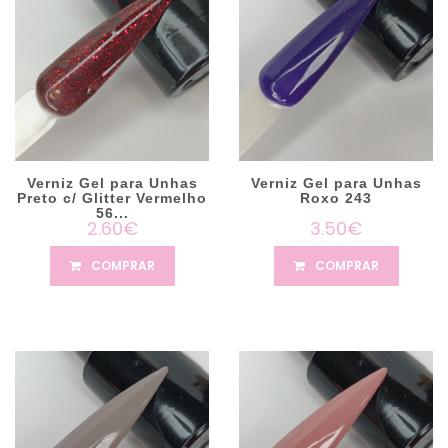
Verniz Gel para Unhas
Verniz Gel para Unhas
Preto c/ Glitter Vermelho
Roxo 243
56...
2.60€
3.50€
COMPRAR
COMPRAR