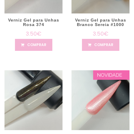
Verniz Gel para Unhas
Verniz Gel para Unhas
Rosa 374
Branco Sereia #1000
3.50€
3.50€
COMPRAR
COMPRAR