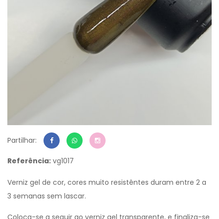
Partilhar:
Referência:
vg1017
Verniz gel de cor, cores muito resistêntes duram entre 2 a
3 semanas sem lascar.
Coloca-se a seguir ao verniz gel transparente, e finaliza-se