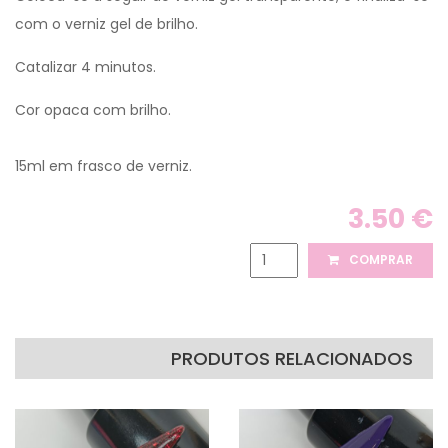
com o verniz gel de brilho.
Catalizar 4 minutos.
Cor opaca com brilho.
15ml em frasco de verniz.
3.50 €
COMPRAR
PRODUTOS RELACIONADOS