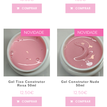
COMPRAR
COMPRAR
Gel Tixo Construtor
Gel Construtor Nude
Rosa 50ml
50ml
12.50€
12.50€
COMPRAR
COMPRAR