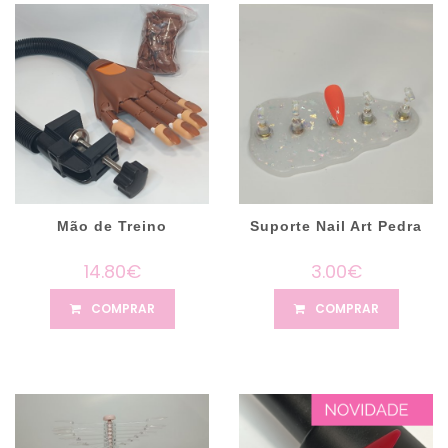
Mão de Treino
Suporte Nail Art Pedra
14.80€
3.00€
COMPRAR
COMPRAR