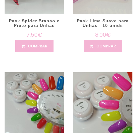
Pack Spider Branco e
Pack Lima Suave para
Preto para Unhas
Unhas - 10 unids
7.50€
8.00€
COMPRAR
COMPRAR