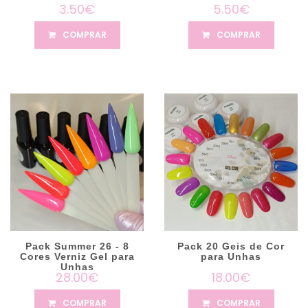
3.50€
5.50€
COMPRAR
COMPRAR
Pack Summer 26 - 8
Pack 20 Geis de Cor
Cores Verniz Gel para
para Unhas
Unhas
28.00€
18.00€
COMPRAR
COMPRAR