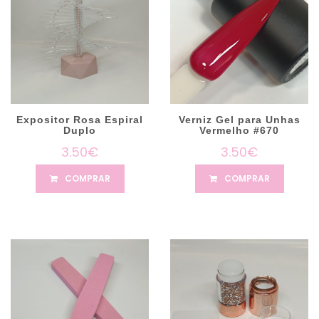
Expositor Rosa Espiral
Verniz Gel para Unhas
Duplo
Vermelho #670
3.50€
3.50€
COMPRAR
COMPRAR