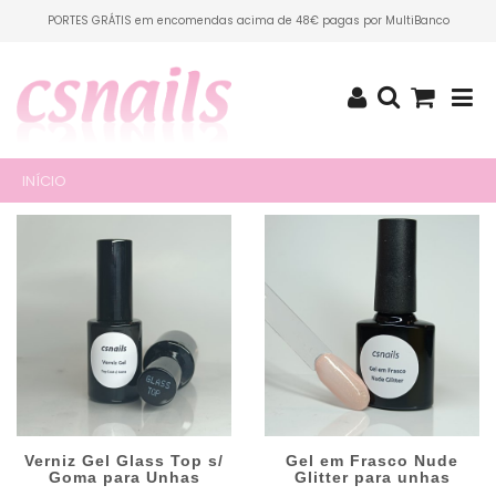
PORTES GRÁTIS em encomendas acima de 48€ pagas por MultiBanco
INÍCIO
Verniz Gel Glass Top s/
Gel em Frasco Nude
Goma para Unhas
Glitter para unhas