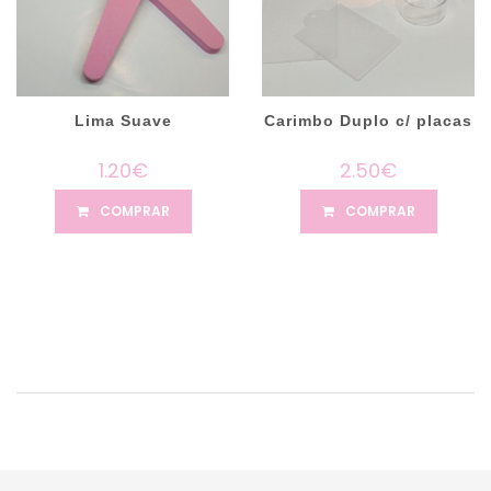
Lima Suave
Carimbo Duplo c/ placas
1.20€
2.50€
COMPRAR
COMPRAR