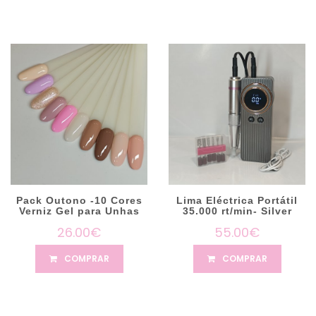
Pack Outono -10 Cores
Lima Eléctrica Portátil
Verniz Gel para Unhas
35.000 rt/min- Silver
26.00€
55.00€
COMPRAR
COMPRAR