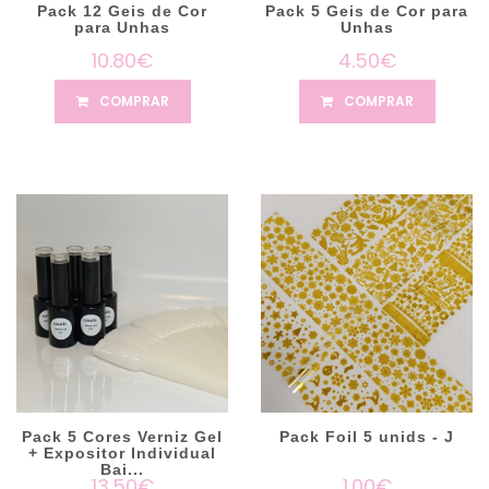
Pack 12 Geis de Cor
Pack 5 Geis de Cor para
para Unhas
Unhas
10.80€
4.50€
COMPRAR
COMPRAR
Pack 5 Cores Verniz Gel
Pack Foil 5 unids - J
+ Expositor Individual
Bai...
13.50€
1.00€