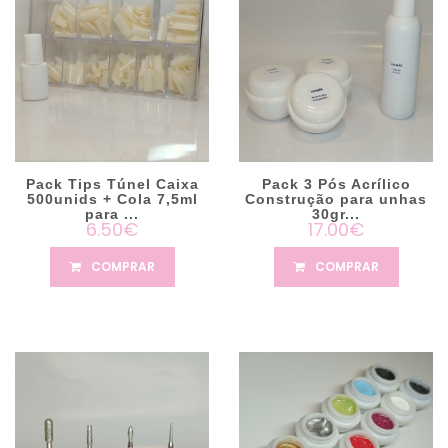
Pack Tips Túnel Caixa
Pack 3 Pós Acrílico
500unids + Cola 7,5ml
Construção para unhas
para ...
30gr...
6.50€
17.00€
COMPRAR
COMPRAR