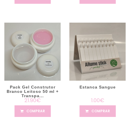
Pack Gel Construtor
Estanca Sangue
Branco Leitoso 50 ml +
Transpa...
21.90€
1.00€
COMPRAR
COMPRAR