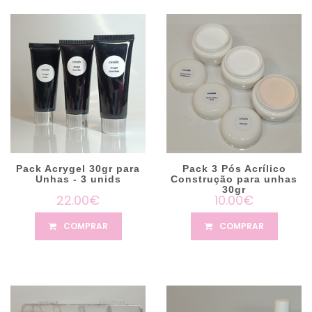
Pack Acrygel 30gr para
Pack 3 Pós Acrílico
Unhas - 3 unids
Construção para unhas
30gr
22.00€
10.00€
COMPRAR
COMPRAR