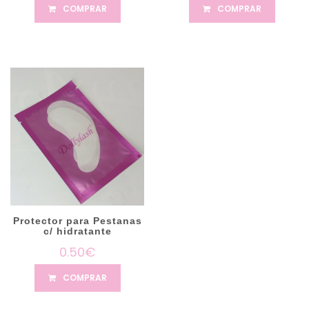
COMPRAR
COMPRAR
Protector para Pestanas
c/ hidratante
0.50€
COMPRAR