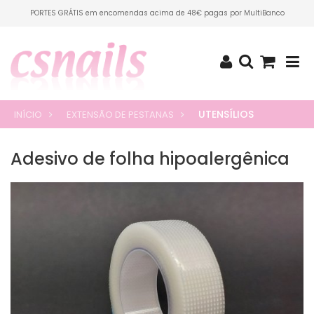
PORTES GRÁTIS em encomendas acima de 48€ pagas por MultiBanco
UTENSÍLIOS
INÍCIO
EXTENSÃO DE PESTANAS
Adesivo de folha hipoalergênica