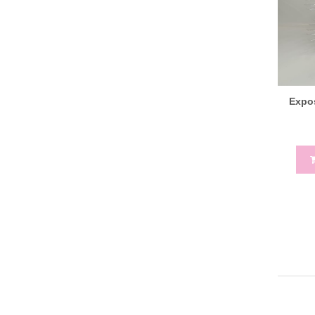
Expos