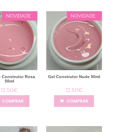
o Construtor Rosa
Gel Construtor Nude 50ml
50ml
12.50€
12.50€
COMPRAR
COMPRAR