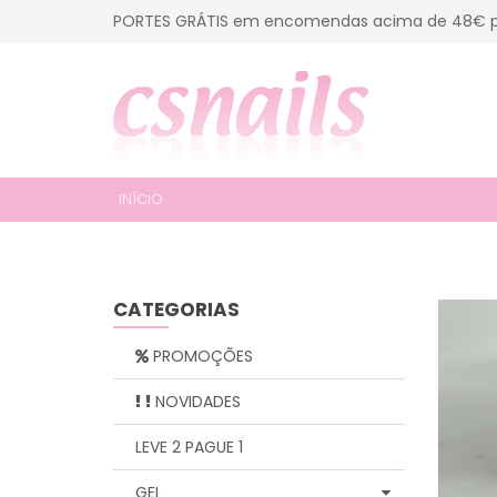
PORTES GRÁTIS em encomendas acima de 48€ p
INÍCIO
CATEGORIAS
PROMOÇÕES
NOVIDADES
LEVE 2 PAGUE 1
GEL