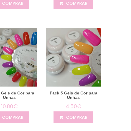
COMPRAR
COMPRAR
 Geis de Cor para
Pack 5 Geis de Cor para
Unhas
Unhas
10.80€
4.50€
COMPRAR
COMPRAR