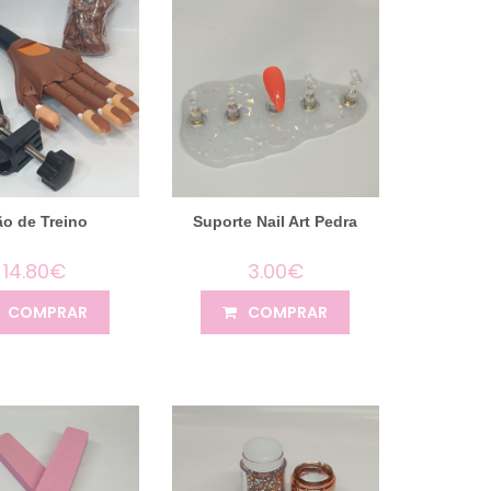
o de Treino
Suporte Nail Art Pedra
14.80€
3.00€
COMPRAR
COMPRAR