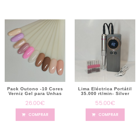
Pack Outono -10 Cores
Lima Eléctrica Portátil
Verniz Gel para Unhas
35.000 rt/min- Silver
26.00€
55.00€
COMPRAR
COMPRAR