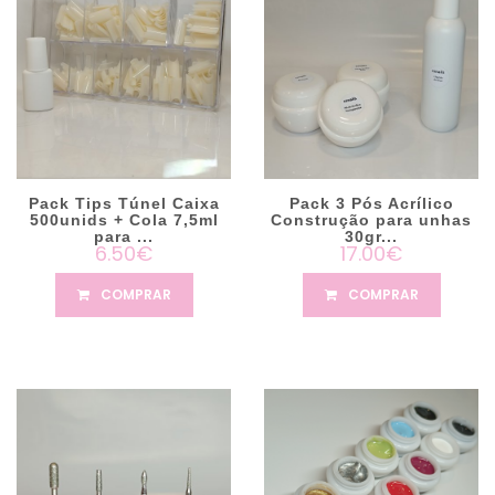
Pack Tips Túnel Caixa
Pack 3 Pós Acrílico
500unids + Cola 7,5ml
Construção para unhas
para ...
30gr...
6.50€
17.00€
COMPRAR
COMPRAR