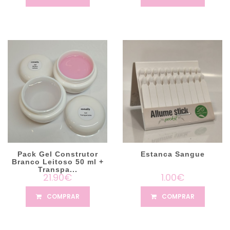
Pack Gel Construtor
Estanca Sangue
Branco Leitoso 50 ml +
Transpa...
21.90€
1.00€
COMPRAR
COMPRAR