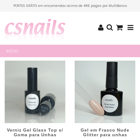
PORTES GRÁTIS em encomendas acima de 48€ pagas por MultiBanco
INÍCIO
Verniz Gel Glass Top s/
Gel em Frasco Nude
Goma para Unhas
Glitter para unhas