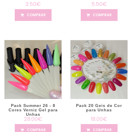
3.50€
5.50€
COMPRAR
COMPRAR
Pack Summer 26 - 8
Pack 20 Geis de Cor
Cores Verniz Gel para
para Unhas
Unhas
28.00€
18.00€
COMPRAR
COMPRAR