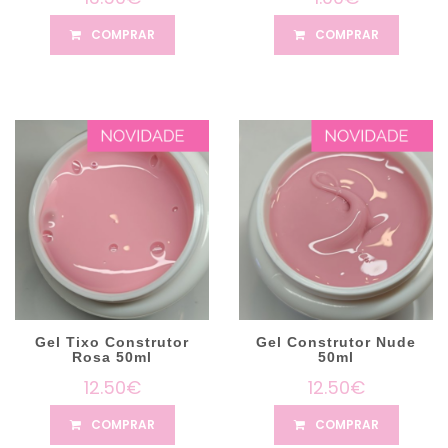
COMPRAR
COMPRAR
Gel Tixo Construtor
Gel Construtor Nude
Rosa 50ml
50ml
12.50€
12.50€
COMPRAR
COMPRAR