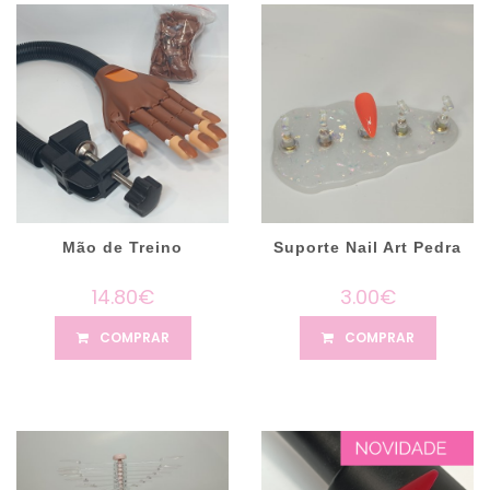
Mão de Treino
Suporte Nail Art Pedra
14.80€
3.00€
COMPRAR
COMPRAR