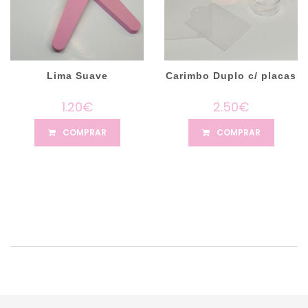
Lima Suave
Carimbo Duplo c/ placas
1.20€
2.50€
COMPRAR
COMPRAR