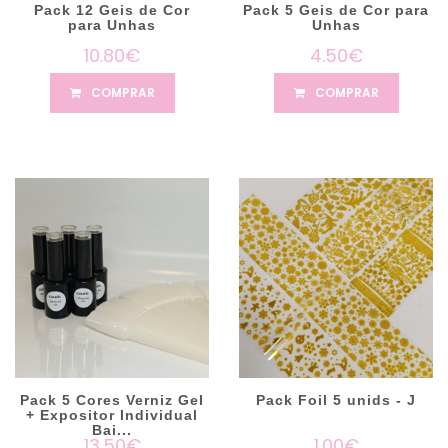
Pack 12 Geis de Cor
Pack 5 Geis de Cor para
para Unhas
Unhas
10.80€
4.50€
COMPRAR
COMPRAR
Pack 5 Cores Verniz Gel
Pack Foil 5 unids - J
+ Expositor Individual
Bai...
13.50€
1.00€