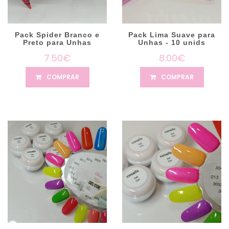
Pack Spider Branco e
Pack Lima Suave para
Preto para Unhas
Unhas - 10 unids
7.50€
8.00€
COMPRAR
COMPRAR