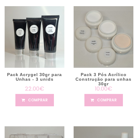
Pack Acrygel 30gr para
Pack 3 Pós Acrílico
Unhas - 3 unids
Construção para unhas
30gr
22.00€
10.00€
COMPRAR
COMPRAR