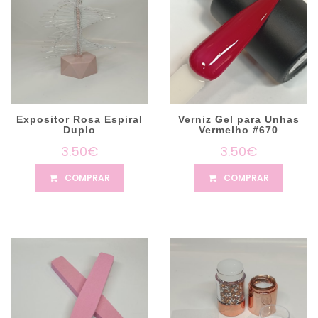
Expositor Rosa Espiral
Verniz Gel para Unhas
Duplo
Vermelho #670
3.50€
3.50€
COMPRAR
COMPRAR