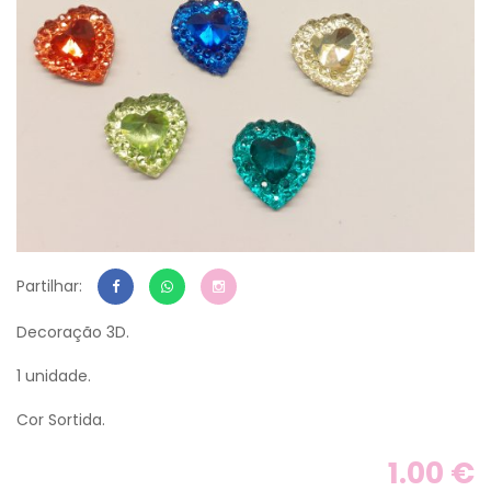
Partilhar:
Decoração 3D.
1 unidade.
Cor Sortida.
1.00 €