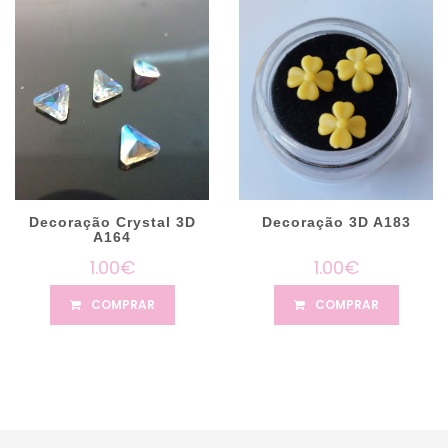
Decoração Crystal 3D
Decoração 3D A183
A164
1.00€
1.00€
COMPRAR
COMPRAR