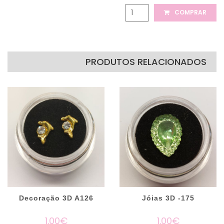
COMPRAR
PRODUTOS RELACIONADOS
Decoração 3D A126
Jóias 3D -175
1.00€
1.00€