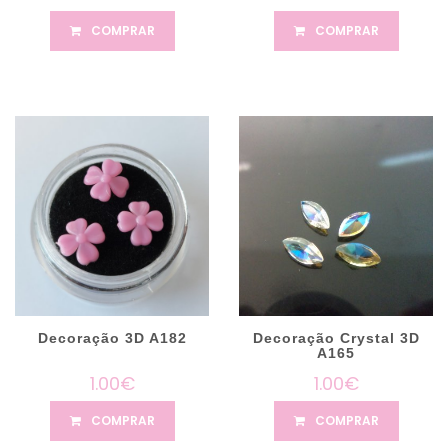
COMPRAR
COMPRAR
Decoração 3D A182
Decoração Crystal 3D
A165
1.00€
1.00€
COMPRAR
COMPRAR