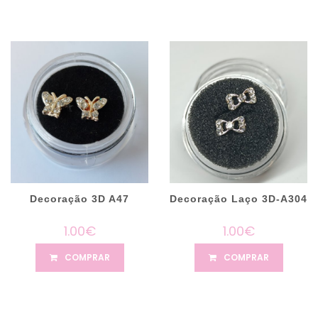
Decoração 3D A47
Decoração Laço 3D-A304
1.00€
1.00€
COMPRAR
COMPRAR