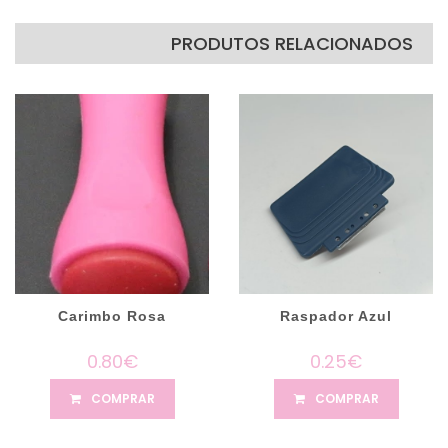
PRODUTOS RELACIONADOS
Carimbo Rosa
Raspador Azul
0.80€
0.25€
COMPRAR
COMPRAR