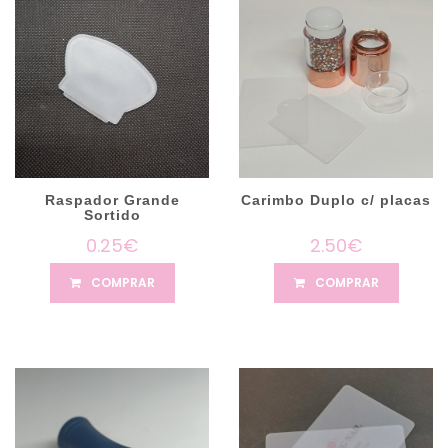
Raspador Grande
Carimbo Duplo c/ placas
Sortido
0.25€
2.50€
COMPRAR
COMPRAR