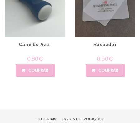
Carimbo Azul
Raspador
0.80€
0.50€
COMPRAR
COMPRAR
TUTORIAIS
ENVIOS E DEVOLUÇÕES
TERMOS DE PRIVACIDADE
CONDIÇÕES DE UTILIZAÇÃO
CONTACTOS
EMPRESA