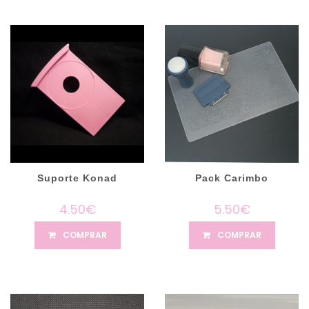
Suporte Konad
Pack Carimbo
4.50€
5.50€
COMPRAR
COMPRAR