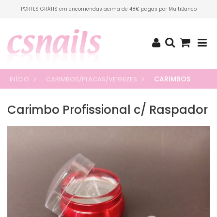
PORTES GRÁTIS em encomendas acima de 48€ pagas por MultiBanco
CARIMBOS
INÍCIO
CARIMBOS/PLACAS/VERNIZES
Carimbo Profissional c/ Raspador