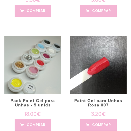
COMPRAR
COMPRAR
Pack Paint Gel para
Paint Gel para Unhas
Unhas - 5 unids
Rosa 007
18.00€
3.20€
COMPRAR
COMPRAR