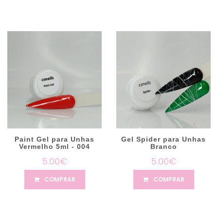
Paint Gel para Unhas
Gel Spider para Unhas
Vermelho 5ml - 004
Branco
5.00€
5.00€
COMPRAR
COMPRAR