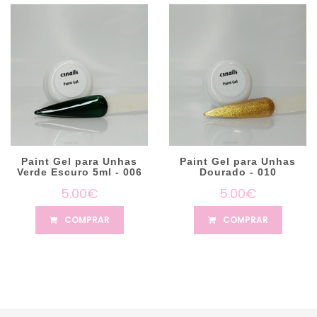
Paint Gel para Unhas
Paint Gel para Unhas
Verde Escuro 5ml - 006
Dourado - 010
5.00€
5.00€
COMPRAR
COMPRAR