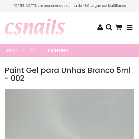
PORTES GRÁTIS em encomendas acima de 48€ pagas por MultiBanco
PAINTING
INÍCIO
GEL
Paint Gel para Unhas Branco 5ml
- 002