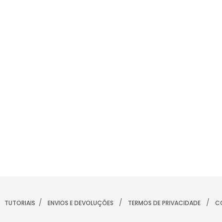
/
/
/
TUTORIAIS
ENVIOS E DEVOLUÇÕES
TERMOS DE PRIVACIDADE
C