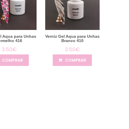
el Aqua para Unhas
Verniz Gel Aqua para Unhas
ermelho 416
Branco 410
3.50€
3.50€
COMPRAR
COMPRAR