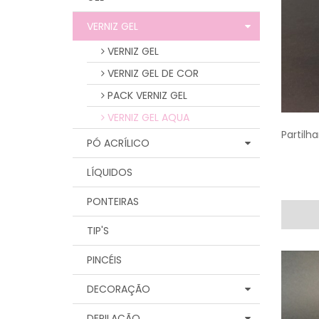
VERNIZ GEL
VERNIZ GEL
VERNIZ GEL DE COR
PACK VERNIZ GEL
VERNIZ GEL AQUA
Partilha
PÓ ACRÍLICO
LÍQUIDOS
PONTEIRAS
TIP'S
PINCÉIS
DECORAÇÃO
DEPILAÇÃO