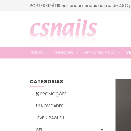
PORTES GRÁTIS em encomendas acima de 48€ p
VE
INÍCIO
VERNIZ GEL
VERNIZ GEL AQUA
CATEGORIAS
PROMOÇÕES
NOVIDADES
LEVE 2 PAGUE 1
GEL