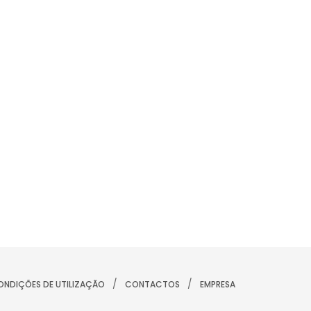
/
/
ONDIÇÕES DE UTILIZAÇÃO
CONTACTOS
EMPRESA