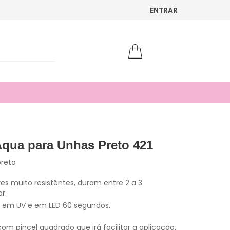
ENTRAR
Aqua para Unhas Preto 421
reto
res muito resistêntes, duram entre 2 a 3
r.
s em UV e em LED 60 segundos.
m pincel quadrado que irá facilitar a aplicação.