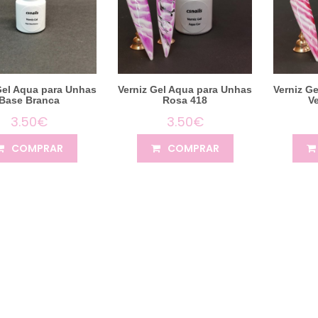
Gel Aqua para Unhas
Verniz Gel Aqua para Unhas
Verniz G
Base Branca
Rosa 418
V
3.50€
3.50€
COMPRAR
COMPRAR