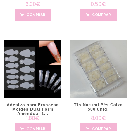
6.00€
0.50€
COMPRAR
COMPRAR
Adesivo para Francesa
Tip Natural Pés Caixa
Moldes Dual Form
500 unid.
Amêndoa -1...
1.80€
8.00€
COMPRAR
COMPRAR