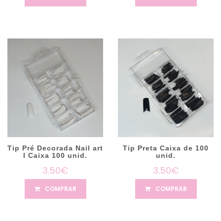
Tip Pré Decorada Nail art
Tip Preta Caixa de 100
I Caixa 100 unid.
unid.
3.50€
3.50€
COMPRAR
COMPRAR