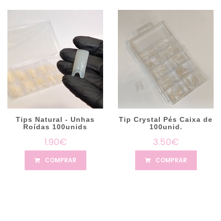
Tips Natural - Unhas
Tip Crystal Pés Caixa de
Roídas 100unids
100unid.
1.90€
3.50€
COMPRAR
COMPRAR