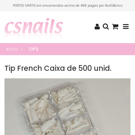
PORTES GRÁTIS em encomendas acima de 48€ pagas por MultiBanco
TIP'S
INÍCIO
Tip French Caixa de 500 unid.