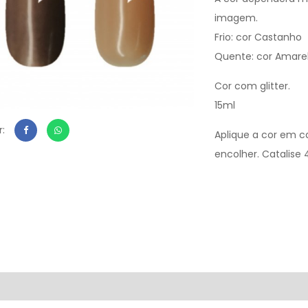
imagem.
Frio: cor Castanho
Quente: cor Amare
Cor com glitter.
15ml
r:
Aplique a cor em c
encolher. Catalise