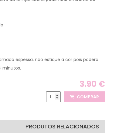
lo
amada espessa, não estique a cor pois podera
 4 minutos.
3.90 €
COMPRAR
PRODUTOS RELACIONADOS