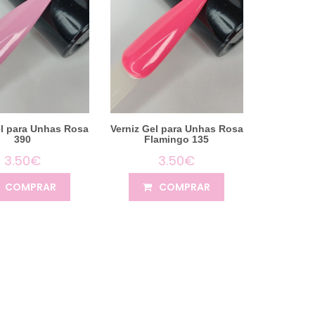
el para Unhas Rosa
Verniz Gel para Unhas Rosa
390
Flamingo 135
3.50€
3.50€
COMPRAR
COMPRAR