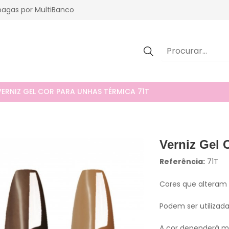
agas por MultiBanco
VERNIZ GEL COR PARA UNHAS TÉRMICA 71T
Verniz Gel 
Referência:
71T
Cores que alteram
Podem ser utilizadas
A cor dependerá mu