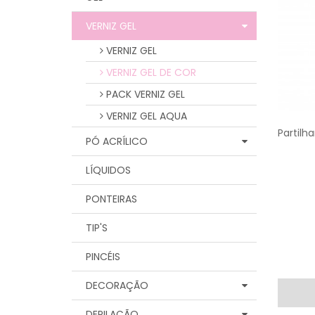
VERNIZ GEL
VERNIZ GEL
VERNIZ GEL DE COR
PACK VERNIZ GEL
VERNIZ GEL AQUA
Partilha
PÓ ACRÍLICO
LÍQUIDOS
PONTEIRAS
TIP'S
PINCÉIS
DECORAÇÃO
DEPILAÇÃO