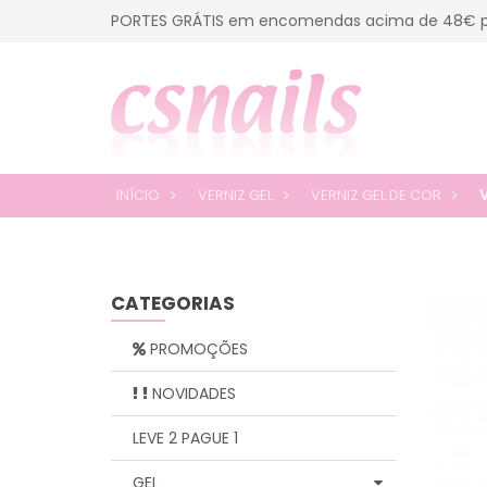
PORTES GRÁTIS em encomendas acima de 48€ p
INÍCIO
VERNIZ GEL
VERNIZ GEL DE COR
CATEGORIAS
PROMOÇÕES
NOVIDADES
LEVE 2 PAGUE 1
GEL