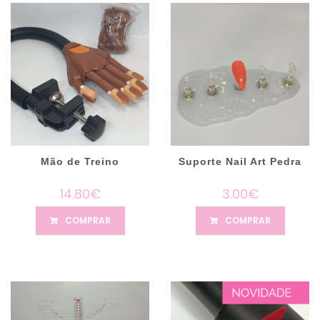
Mão de Treino
Suporte Nail Art Pedra
14.80€
3.00€
COMPRAR
COMPRAR