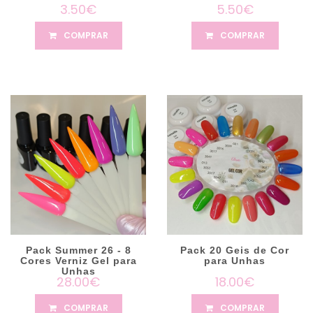
3.50€
5.50€
COMPRAR
COMPRAR
Pack Summer 26 - 8
Pack 20 Geis de Cor
Cores Verniz Gel para
para Unhas
Unhas
28.00€
18.00€
COMPRAR
COMPRAR