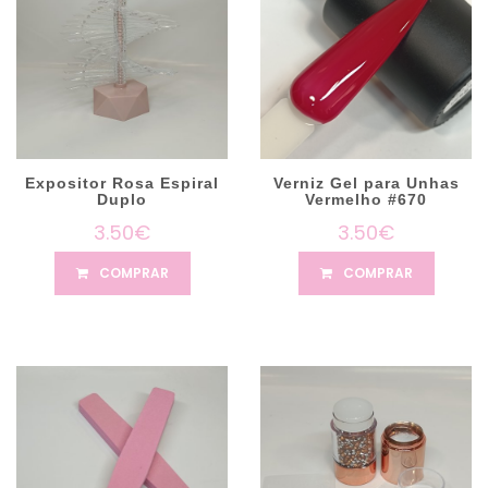
Expositor Rosa Espiral
Verniz Gel para Unhas
Duplo
Vermelho #670
3.50€
3.50€
COMPRAR
COMPRAR