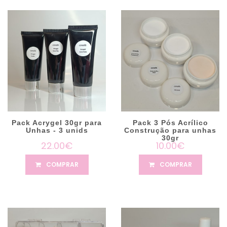
Pack Acrygel 30gr para
Pack 3 Pós Acrílico
Unhas - 3 unids
Construção para unhas
30gr
22.00€
10.00€
COMPRAR
COMPRAR