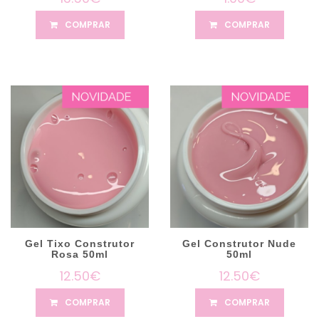
COMPRAR
COMPRAR
Gel Tixo Construtor
Gel Construtor Nude
Rosa 50ml
50ml
12.50€
12.50€
COMPRAR
COMPRAR