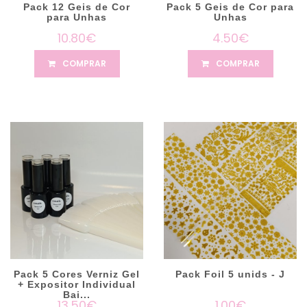
Pack 12 Geis de Cor
Pack 5 Geis de Cor para
para Unhas
Unhas
10.80€
4.50€
COMPRAR
COMPRAR
Pack 5 Cores Verniz Gel
Pack Foil 5 unids - J
+ Expositor Individual
Bai...
13.50€
1.00€