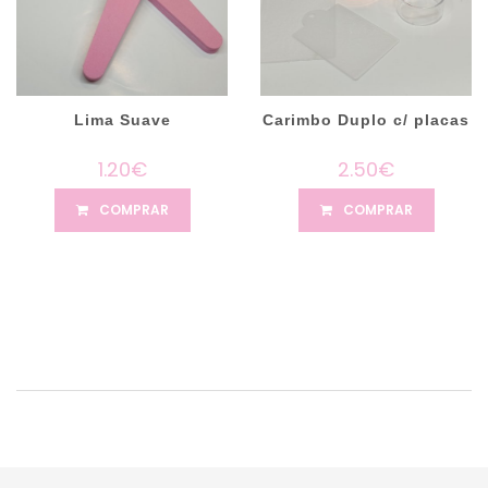
Lima Suave
Carimbo Duplo c/ placas
1.20€
2.50€
COMPRAR
COMPRAR