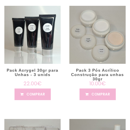
Pack Acrygel 30gr para
Pack 3 Pós Acrílico
Unhas - 3 unids
Construção para unhas
30gr
22.00€
10.00€
COMPRAR
COMPRAR