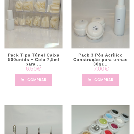
Pack Tips Túnel Caixa
Pack 3 Pós Acrílico
500unids + Cola 7,5ml
Construção para unhas
para ...
30gr...
6.50€
17.00€
COMPRAR
COMPRAR