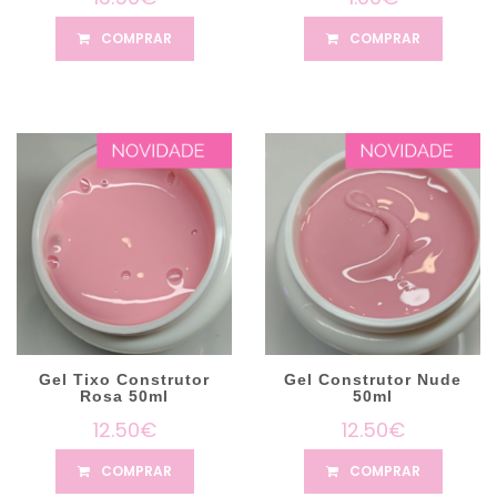
COMPRAR
COMPRAR
Gel Tixo Construtor
Gel Construtor Nude
Rosa 50ml
50ml
12.50€
12.50€
COMPRAR
COMPRAR