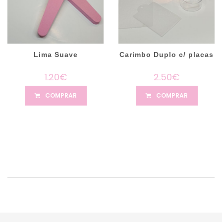
Lima Suave
Carimbo Duplo c/ placas
1.20€
2.50€
COMPRAR
COMPRAR