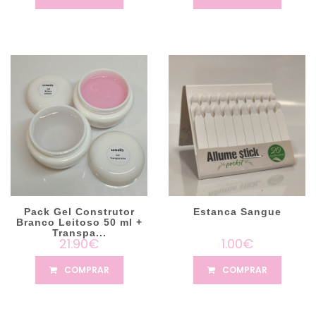
Pack Gel Construtor
Estanca Sangue
Branco Leitoso 50 ml +
Transpa...
21.90€
1.00€
COMPRAR
COMPRAR