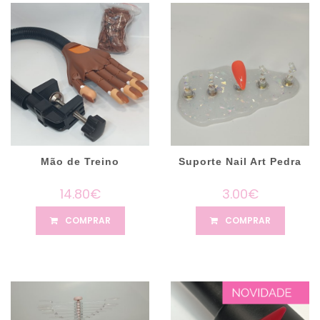
Mão de Treino
Suporte Nail Art Pedra
14.80€
3.00€
COMPRAR
COMPRAR