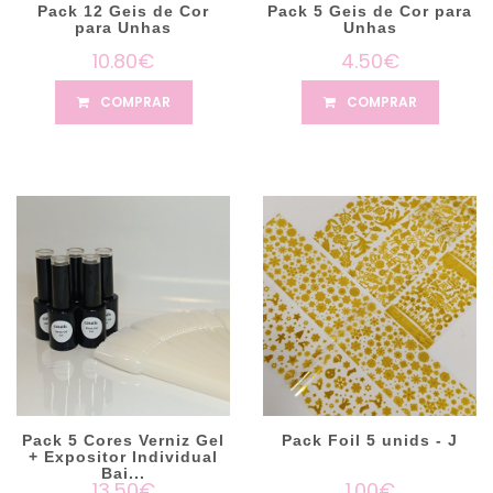
Pack 12 Geis de Cor
Pack 5 Geis de Cor para
para Unhas
Unhas
10.80€
4.50€
COMPRAR
COMPRAR
Pack 5 Cores Verniz Gel
Pack Foil 5 unids - J
+ Expositor Individual
Bai...
13.50€
1.00€