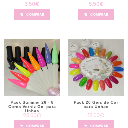
3.50€
5.50€
COMPRAR
COMPRAR
Pack Summer 26 - 8
Pack 20 Geis de Cor
Cores Verniz Gel para
para Unhas
Unhas
28.00€
18.00€
COMPRAR
COMPRAR