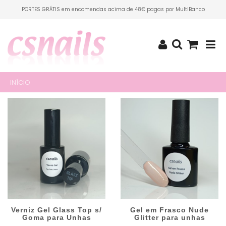
PORTES GRÁTIS em encomendas acima de 48€ pagas por MultiBanco
INÍCIO
Verniz Gel Glass Top s/
Gel em Frasco Nude
Goma para Unhas
Glitter para unhas