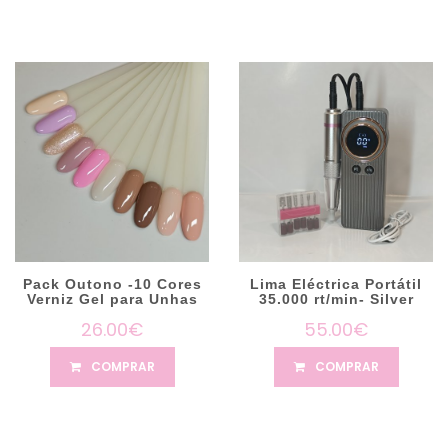
Pack Outono -10 Cores
Lima Eléctrica Portátil
Verniz Gel para Unhas
35.000 rt/min- Silver
26.00€
55.00€
COMPRAR
COMPRAR