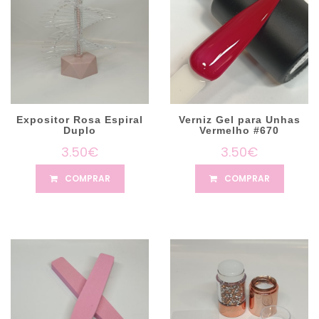
Expositor Rosa Espiral
Verniz Gel para Unhas
Duplo
Vermelho #670
3.50€
3.50€
COMPRAR
COMPRAR