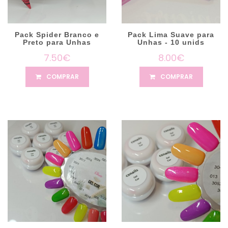
Pack Spider Branco e
Pack Lima Suave para
Preto para Unhas
Unhas - 10 unids
7.50€
8.00€
COMPRAR
COMPRAR