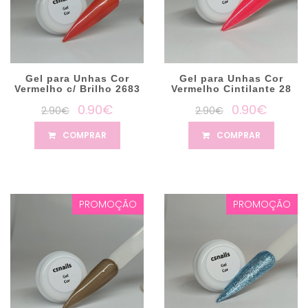
Gel para Unhas Cor
Gel para Unhas Cor
Vermelho c/ Brilho 2683
Vermelho Cintilante 28
0.90€
0.90€
2.90€
2.90€
COMPRAR
COMPRAR
PROMOÇÃO
PROMOÇÃO