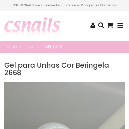
PORTES GRÁTIS em encomendas acima de 48€ pagas por MultiBanco
GEL COR
INÍCIO
GEL
Gel para Unhas Cor Beringela
2668