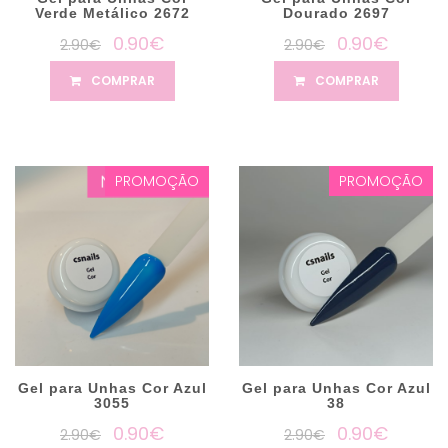
Verde Metálico 2672
Dourado 2697
0.90€
0.90€
2.90€
2.90€
COMPRAR
COMPRAR
PROMOÇÃO
PROMOÇÃO
Gel para Unhas Cor Azul
Gel para Unhas Cor Azul
3055
38
0.90€
0.90€
2.90€
2.90€