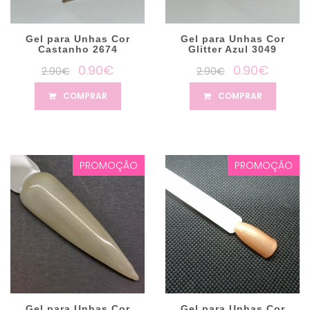
Gel para Unhas Cor
Gel para Unhas Cor
Castanho 2674
Glitter Azul 3049
0.90€
0.90€
2.90€
2.90€
COMPRAR
COMPRAR
PROMOÇÃO
PROMOÇÃO
Gel para Unhas Cor
Gel para Unhas Cor