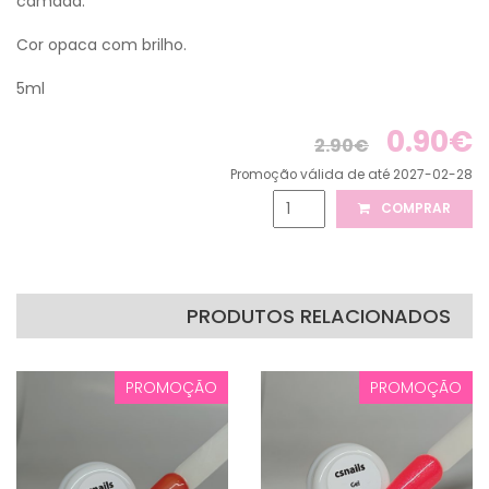
camada.
Cor opaca com brilho.
5ml
0.90€
2.90€
Promoção válida de até 2027-02-28
COMPRAR
PRODUTOS RELACIONADOS
PROMOÇÃO
PROMOÇÃO