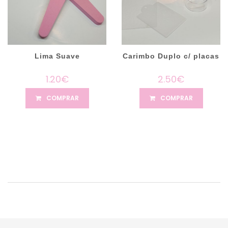
Lima Suave
Carimbo Duplo c/ placas
1.20€
2.50€
COMPRAR
COMPRAR