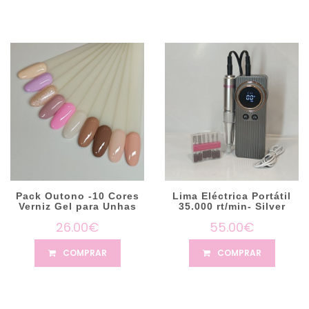
Pack Outono -10 Cores
Lima Eléctrica Portátil
Verniz Gel para Unhas
35.000 rt/min- Silver
26.00€
55.00€
COMPRAR
COMPRAR