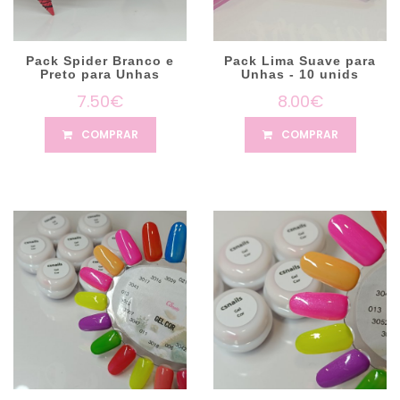
Pack Spider Branco e
Pack Lima Suave para
Preto para Unhas
Unhas - 10 unids
7.50€
8.00€
COMPRAR
COMPRAR