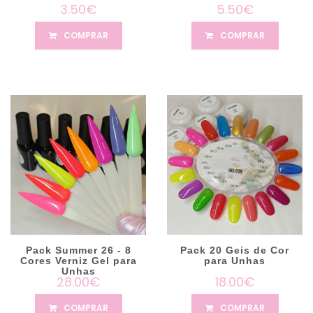
3.50€
5.50€
COMPRAR
COMPRAR
Pack Summer 26 - 8
Pack 20 Geis de Cor
Cores Verniz Gel para
para Unhas
Unhas
28.00€
18.00€
COMPRAR
COMPRAR