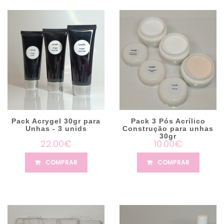
Pack Acrygel 30gr para
Pack 3 Pós Acrílico
Unhas - 3 unids
Construção para unhas
30gr
22.00€
10.00€
COMPRAR
COMPRAR