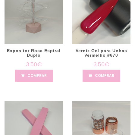
Expositor Rosa Espiral
Verniz Gel para Unhas
Duplo
Vermelho #670
3.50€
3.50€
COMPRAR
COMPRAR