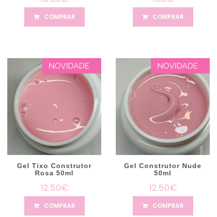
COMPRAR
COMPRAR
Gel Tixo Construtor
Gel Construtor Nude
Rosa 50ml
50ml
12.50€
12.50€
COMPRAR
COMPRAR