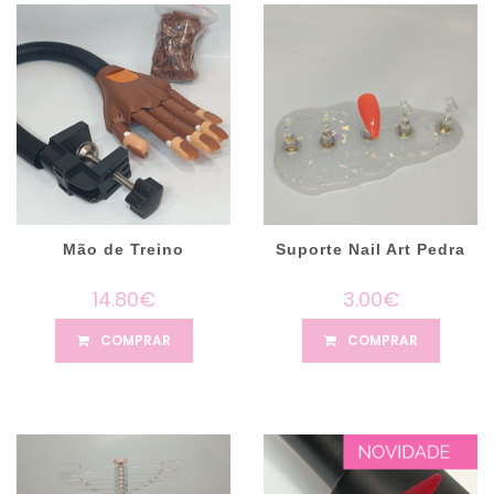
Mão de Treino
Suporte Nail Art Pedra
14.80€
3.00€
COMPRAR
COMPRAR