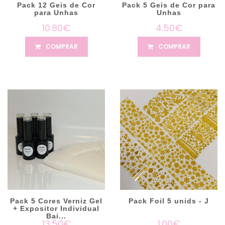
Pack 12 Geis de Cor
Pack 5 Geis de Cor para
para Unhas
Unhas
10.80€
4.50€
COMPRAR
COMPRAR
Pack 5 Cores Verniz Gel
Pack Foil 5 unids - J
+ Expositor Individual
Bai...
13.50€
1.00€