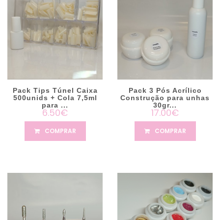
Pack Tips Túnel Caixa
Pack 3 Pós Acrílico
500unids + Cola 7,5ml
Construção para unhas
para ...
30gr...
6.50€
17.00€
COMPRAR
COMPRAR