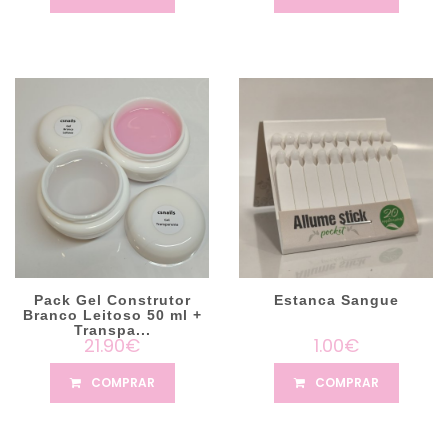
Pack Gel Construtor
Estanca Sangue
Branco Leitoso 50 ml +
Transpa...
21.90€
1.00€
COMPRAR
COMPRAR