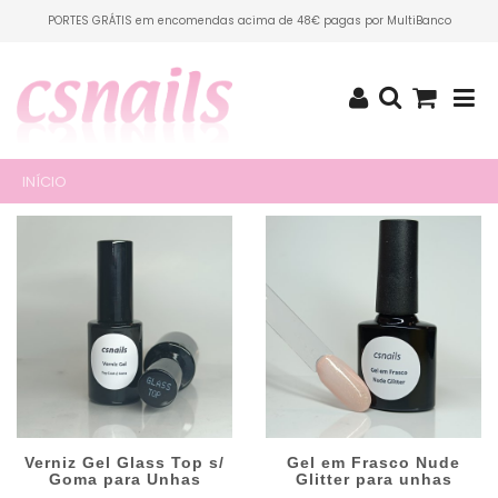
PORTES GRÁTIS em encomendas acima de 48€ pagas por MultiBanco
INÍCIO
Verniz Gel Glass Top s/
Gel em Frasco Nude
Goma para Unhas
Glitter para unhas