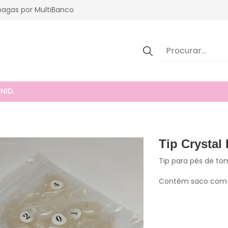
agas por MultiBanco
NID.
Tip Crystal
Tip para pés de to
Contém saco com 