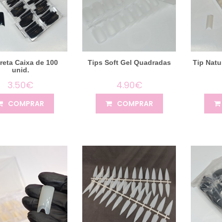
reta Caixa de 100
Tips Soft Gel Quadradas
Tip Natu
unid.
3.50€
4.90€
COMPRAR
COMPRAR