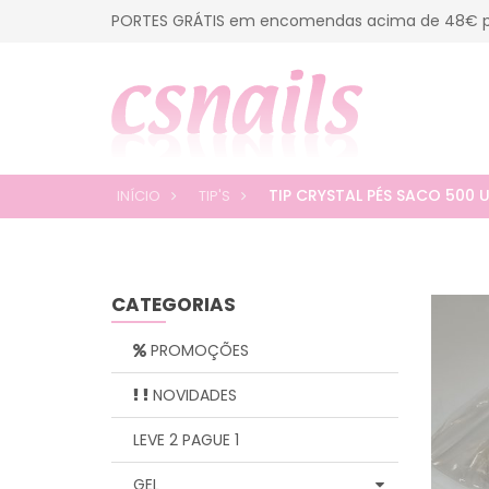
PORTES GRÁTIS em encomendas acima de 48€ p
TIP CRYSTAL PÉS SACO 500 U
INÍCIO
TIP'S
CATEGORIAS
PROMOÇÕES
NOVIDADES
LEVE 2 PAGUE 1
GEL