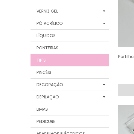
VERNIZ GEL
PÓ ACRÍLICO
LÍQUIDOS
PONTEIRAS
Partilha
TIP'S
PINCÉIS
DECORAÇÃO
DEPILAÇÃO
LIMAS
PEDICURE
APARELHOS ELÉCTRICOS