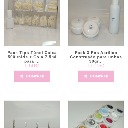
Pack Tips Túnel Caixa
Pack 3 Pós Acrílico
500unids + Cola 7,5ml
Construção para unhas
para ...
30gr...
6.50€
17.00€
COMPRAR
COMPRAR