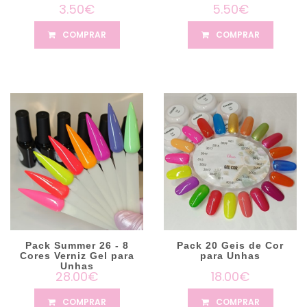
3.50€
5.50€
COMPRAR
COMPRAR
Pack Summer 26 - 8
Pack 20 Geis de Cor
Cores Verniz Gel para
para Unhas
Unhas
28.00€
18.00€
COMPRAR
COMPRAR