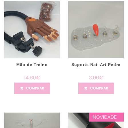
Mão de Treino
Suporte Nail Art Pedra
14.80€
3.00€
COMPRAR
COMPRAR