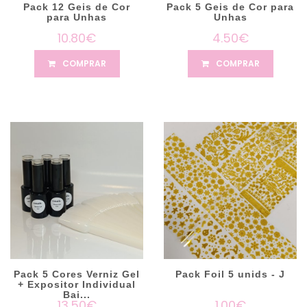
Pack 12 Geis de Cor
Pack 5 Geis de Cor para
para Unhas
Unhas
10.80€
4.50€
COMPRAR
COMPRAR
Pack 5 Cores Verniz Gel
Pack Foil 5 unids - J
+ Expositor Individual
Bai...
13.50€
1.00€