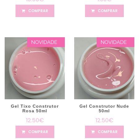
COMPRAR
COMPRAR
Gel Tixo Construtor
Gel Construtor Nude
Rosa 50ml
50ml
12.50€
12.50€
COMPRAR
COMPRAR