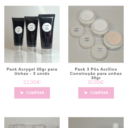
Pack Acrygel 30gr para
Pack 3 Pós Acrílico
Unhas - 3 unids
Construção para unhas
30gr
22.00€
10.00€
COMPRAR
COMPRAR