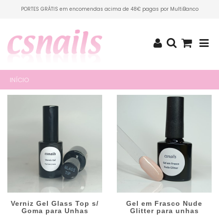
PORTES GRÁTIS em encomendas acima de 48€ pagas por MultiBanco
INÍCIO
Verniz Gel Glass Top s/
Gel em Frasco Nude
Goma para Unhas
Glitter para unhas