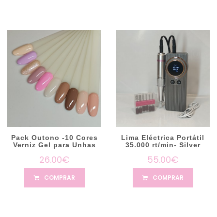
Pack Outono -10 Cores
Lima Eléctrica Portátil
Verniz Gel para Unhas
35.000 rt/min- Silver
26.00€
55.00€
COMPRAR
COMPRAR