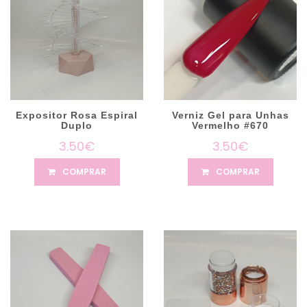
Expositor Rosa Espiral
Verniz Gel para Unhas
Duplo
Vermelho #670
3.50€
3.50€
COMPRAR
COMPRAR