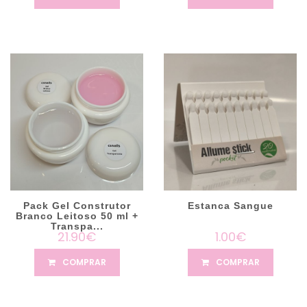
Pack Gel Construtor
Estanca Sangue
Branco Leitoso 50 ml +
Transpa...
21.90€
1.00€
COMPRAR
COMPRAR