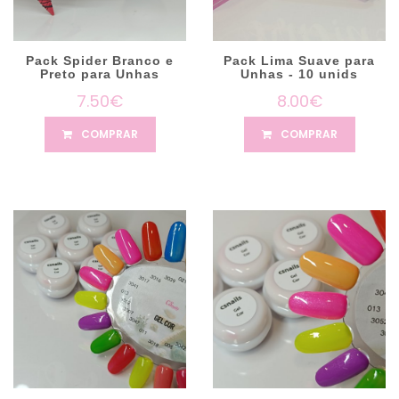
Pack Spider Branco e
Pack Lima Suave para
Preto para Unhas
Unhas - 10 unids
7.50€
8.00€
COMPRAR
COMPRAR