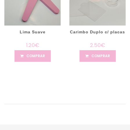
Lima Suave
Carimbo Duplo c/ placas
1.20€
2.50€
COMPRAR
COMPRAR