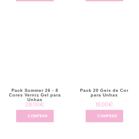
3.50€
5.50€
COMPRAR
COMPRAR
Pack Summer 26 - 8
Pack 20 Geis de Cor
Cores Verniz Gel para
para Unhas
Unhas
28.00€
18.00€
COMPRAR
COMPRAR