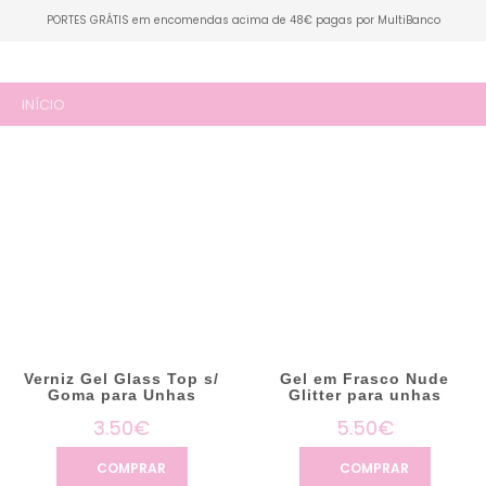
PORTES GRÁTIS em encomendas acima de 48€ pagas por MultiBanco
INÍCIO
Verniz Gel Glass Top s/
Gel em Frasco Nude
Goma para Unhas
Glitter para unhas