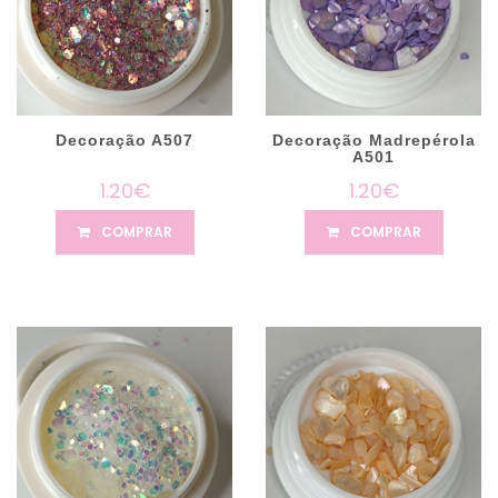
Decoração A507
Decoração Madrepérola
A501
1.20€
1.20€
COMPRAR
COMPRAR