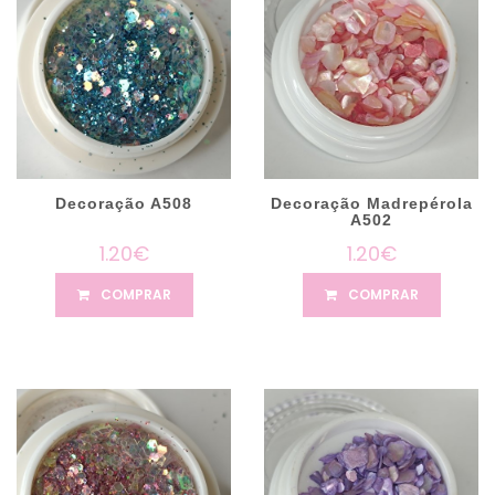
Decoração A508
Decoração Madrepérola
A502
1.20€
1.20€
COMPRAR
COMPRAR