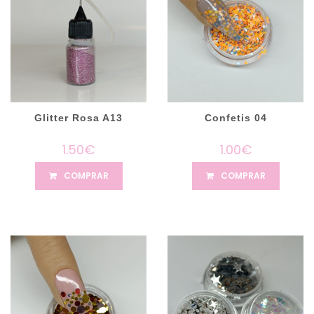
Glitter Rosa A13
Confetis 04
1.50€
1.00€
COMPRAR
COMPRAR