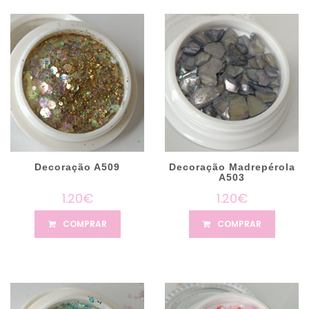
Decoração A509
Decoração Madrepérola
A503
1.20€
1.20€
COMPRAR
COMPRAR