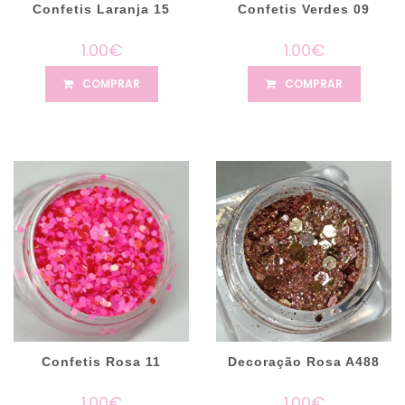
Confetis Laranja 15
Confetis Verdes 09
1.00€
1.00€
COMPRAR
COMPRAR
Confetis Rosa 11
Decoração Rosa A488
1.00€
1.00€