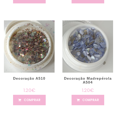
Decoração A510
Decoração Madrepérola
A504
1.20€
1.20€
COMPRAR
COMPRAR