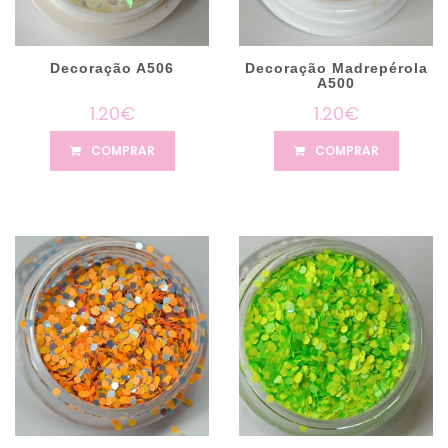
Decoração A506
Decoração Madrepérola
A500
1.20€
1.20€
COMPRAR
COMPRAR