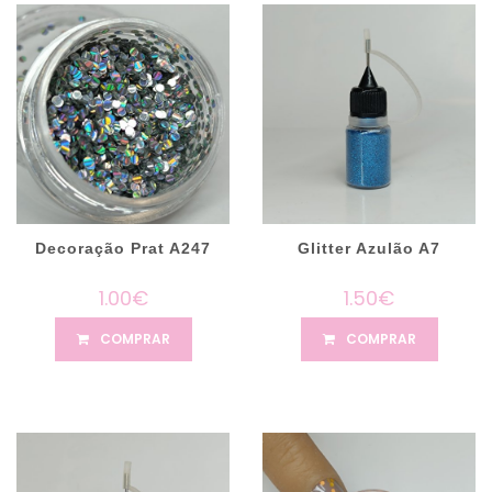
Decoração Prat A247
Glitter Azulão A7
1.00€
1.50€
COMPRAR
COMPRAR