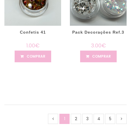
Confetis 41
Pack Decorações Ref.3
1.00€
3.00€
COMPRAR
COMPRAR
1
2
3
4
5