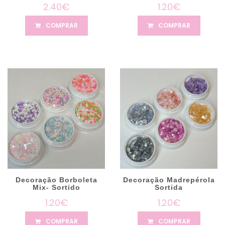
2.40€
1.20€
COMPRAR
COMPRAR
Decoração Borboleta
Decoração Madrepérola
Mix- Sortido
Sortida
1.20€
1.20€
COMPRAR
COMPRAR