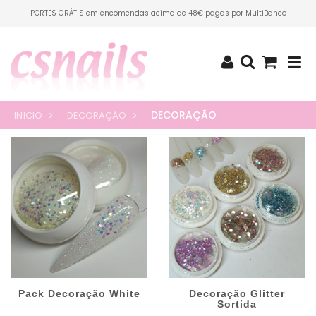
PORTES GRÁTIS em encomendas acima de 48€ pagas por MultiBanco
DECORAÇÃO
INÍCIO
DECORAÇÃO
Pack Decoração White
Decoração Glitter
Sortida