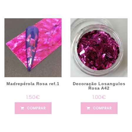
Madrepérola Rosa ref.1
Decoração Losangulos
Rosa A42
1.50€
1.00€
COMPRAR
COMPRAR