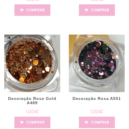
COMPRAR
COMPRAR
Decoração Rose Gold
Decoração Roxa A551
A489
1.00€
1.00€
COMPRAR
COMPRAR