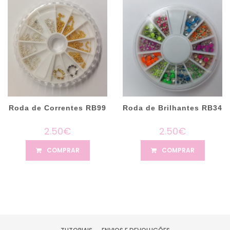
Roda de Correntes RB99
Roda de Brilhantes RB34
2.50€
2.50€
COMPRAR
COMPRAR