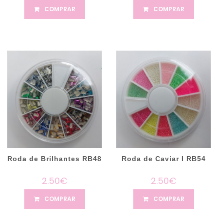
COMPRAR
COMPRAR
Roda de Brilhantes RB48
Roda de Caviar I RB54
2.50€
2.50€
COMPRAR
COMPRAR