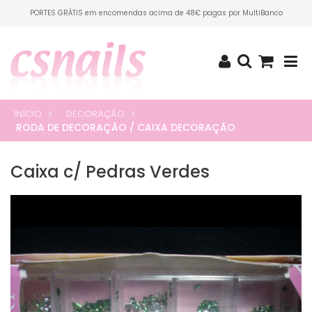
PORTES GRÁTIS em encomendas acima de 48€ pagas por MultiBanco
INÍCIO
DECORAÇÃO
RODA DE DECORAÇÃO / CAIXA DECORAÇÃO
Caixa c/ Pedras Verdes