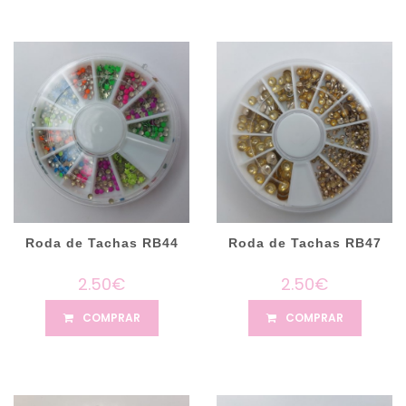
Roda de Tachas RB44
Roda de Tachas RB47
2.50€
2.50€
COMPRAR
COMPRAR