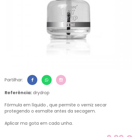
Partilhar:
Referência:
drydrop
Fórmula em líquido , que permite o verniz secar
protegendo o esmalte antes da secagem.
Aplicar ma gota em cada unha.