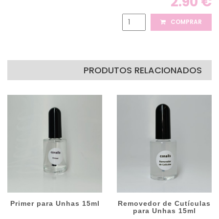
2.90 €
COMPRAR
PRODUTOS RELACIONADOS
Primer para Unhas 15ml
Removedor de Cutículas
para Unhas 15ml