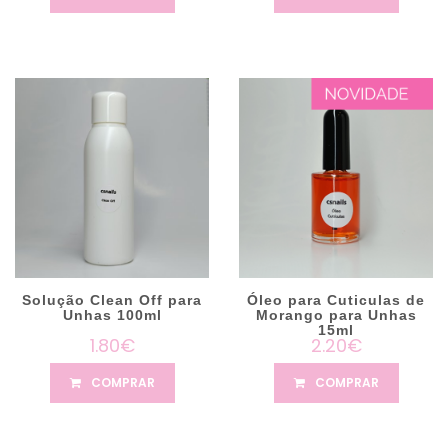
Solução Clean Off para
Óleo para Cuticulas de
Unhas 100ml
Morango para Unhas
15ml
1.80€
2.20€
COMPRAR
COMPRAR