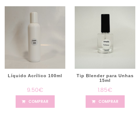
Líquido Acrílico 100ml
Tip Blender para Unhas
15ml
9.50€
1.85€
COMPRAR
COMPRAR