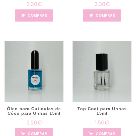
2.30€
2.30€
COMPRAR
COMPRAR
Óleo para Cuticulas de
Top Coat para Unhas
Côco para Unhas 15ml
15ml
2.20€
1.50€
COMPRAR
COMPRAR