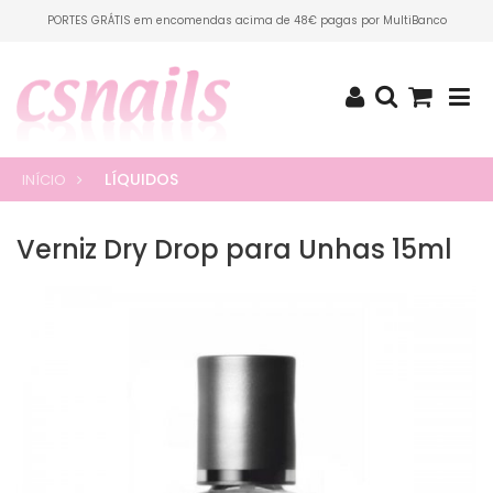
PORTES GRÁTIS em encomendas acima de 48€ pagas por MultiBanco
LÍQUIDOS
INÍCIO
Verniz Dry Drop para Unhas 15ml