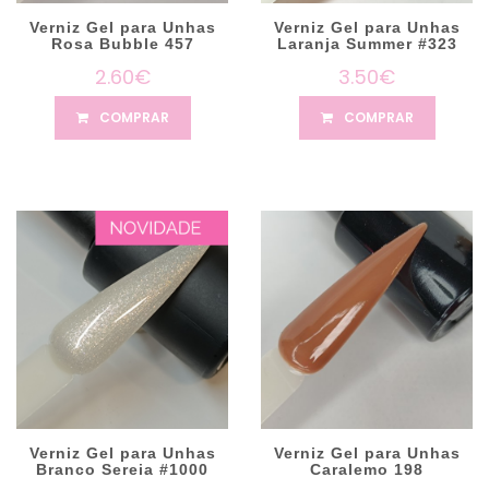
Verniz Gel para Unhas
Verniz Gel para Unhas
Rosa Bubble 457
Laranja Summer #323
2.60€
3.50€
COMPRAR
COMPRAR
Verniz Gel para Unhas
Verniz Gel para Unhas
Branco Sereia #1000
Caralemo 198