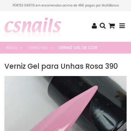
PORTES GRÁTIS em encomendas acima de 48€ pagas por MultiBanco
VERNIZ GEL DE COR
INÍCIO
VERNIZ GEL
Verniz Gel para Unhas Rosa 390