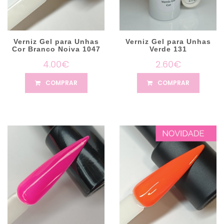
Verniz Gel para Unhas
Verniz Gel para Unhas
Cor Branco Noiva 1047
Verde 131
4.00€
2.60€
COMPRAR
COMPRAR