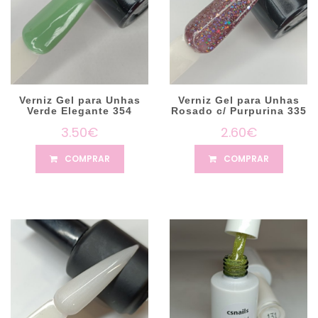
Verniz Gel para Unhas
Verniz Gel para Unhas
Verde Elegante 354
Rosado c/ Purpurina 335
3.50€
2.60€
COMPRAR
COMPRAR