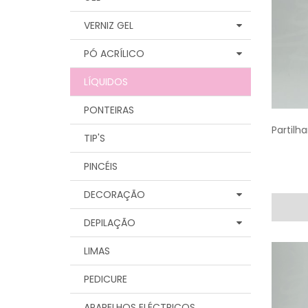
VERNIZ GEL
PÓ ACRÍLICO
LÍQUIDOS
PONTEIRAS
Partilha
TIP'S
PINCÉIS
DECORAÇÃO
DEPILAÇÃO
LIMAS
PEDICURE
APARELHOS ELÉCTRICOS