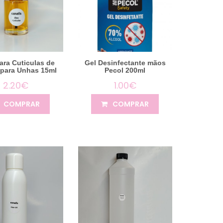
ara Cuticulas de
Gel Desinfectante mãos
para Unhas 15ml
Pecol 200ml
2.20€
1.00€
COMPRAR
COMPRAR