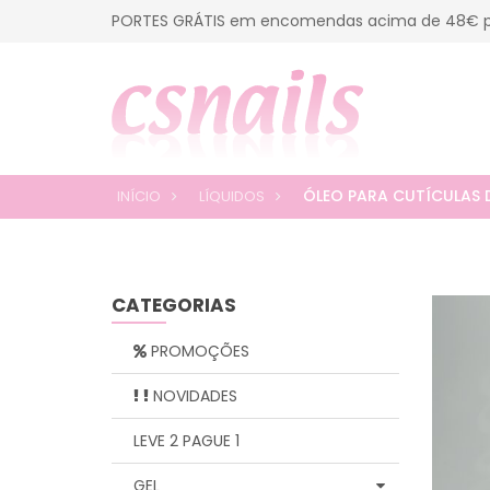
PORTES GRÁTIS em encomendas acima de 48€ p
ÓLEO PARA CUTÍCULAS 
INÍCIO
LÍQUIDOS
CATEGORIAS
PROMOÇÕES
NOVIDADES
LEVE 2 PAGUE 1
GEL