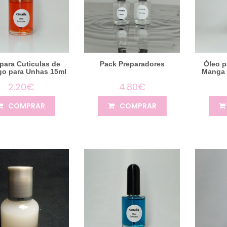
para Cuticulas de
Pack Preparadores
Óleo p
o para Unhas 15ml
Manga 
2.20€
4.80€
COMPRAR
COMPRAR