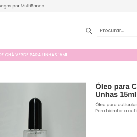
agas por MultiBanco
DE CHÁ VERDE PARA UNHAS 15ML
Óleo para C
Unhas 15ml
Óleo para cutícula
Para hidratar a cut