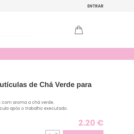
ENTRAR
utículas de Chá Verde para
s com aroma a chá verde.
ícula após o trabalho executado.
2.20 €