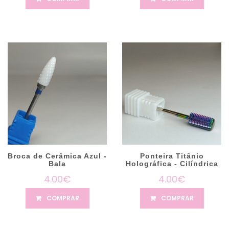
Broca de Cerâmica Azul -
Ponteira Titânio
Bala
Holográfica - Cilíndrica
4.00€
4.00€
COMPRAR
COMPRAR