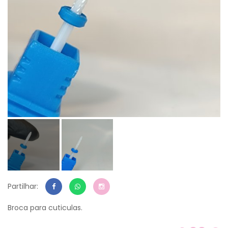
Partilhar:
Broca para cuticulas.