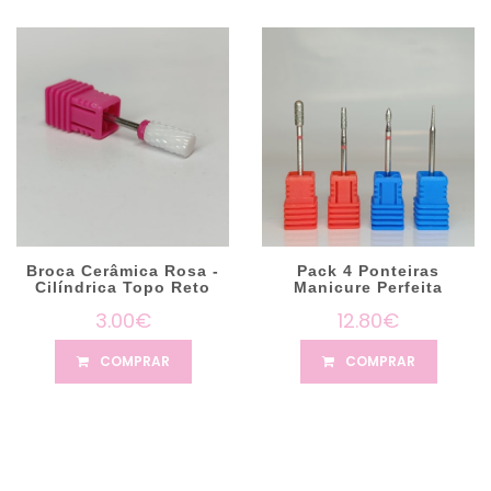
Broca Cerâmica Rosa -
Pack 4 Ponteiras
Cilíndrica Topo Reto
Manicure Perfeita
3.00€
12.80€
COMPRAR
COMPRAR