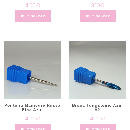
4.00€
3.10€
COMPRAR
COMPRAR
Ponteira Manicure Russa
Broca Tungstênio Azul
Fina Azul
#2
4.00€
4.00€
COMPRAR
COMPRAR