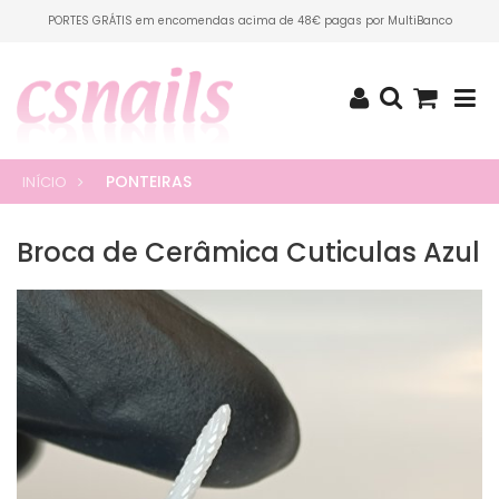
PORTES GRÁTIS em encomendas acima de 48€ pagas por MultiBanco
PONTEIRAS
INÍCIO
Broca de Cerâmica Cuticulas Azul